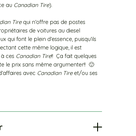
nce au
Canadian Tire
).
ian Tire
qui n’offre pas de postes
ropriétaires de voitures au diesel
ui font le plein d’essence, puisqu’ils
pectant cette même logique, il est
» à ces
Canadian Tire
!! Ça fait quelques
juste le prix sans même argumenter!! 🙂
d’affaires avec
Canadian Tire
et/ou ses
r