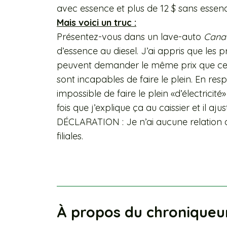
avec essence et plus de 12 $ sans esse
Mais voici un truc :
Présentez-vous dans un lave-auto
Canad
d’essence au diesel. J’ai appris que les p
peuvent demander le même prix que ceux q
sont incapables de faire le plein. En res
impossible de faire le plein «d’électricité
fois que j’explique ça au caissier et il a
DÉCLARATION : Je n’ai aucune relation 
filiales.
À propos du chroniqueu