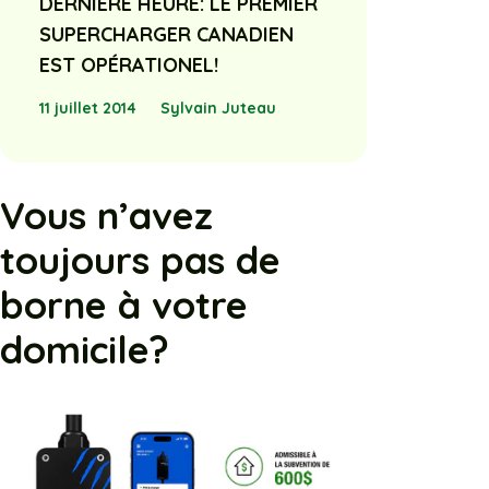
DERNIÈRE HEURE: LE PREMIER
SUPERCHARGER CANADIEN
EST OPÉRATIONEL!
11 juillet 2014
Sylvain Juteau
Vous n’avez
toujours pas de
borne à votre
domicile?