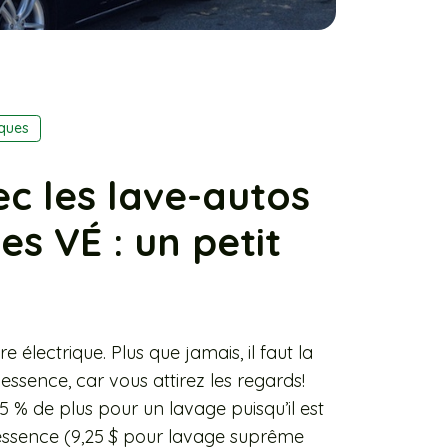
iques
ec les lave-autos
es VÉ : un petit
e électrique. Plus que jamais, il faut la
 essence, car vous attirez les regards!
5 % de plus pour un lavage puisqu’il est
d’essence (9,25 $ pour lavage suprême