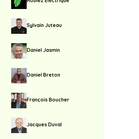
Roulez Électrique
Sylvain Juteau
Daniel Jasmin
Daniel Breton
François Boucher
Jacques Duval