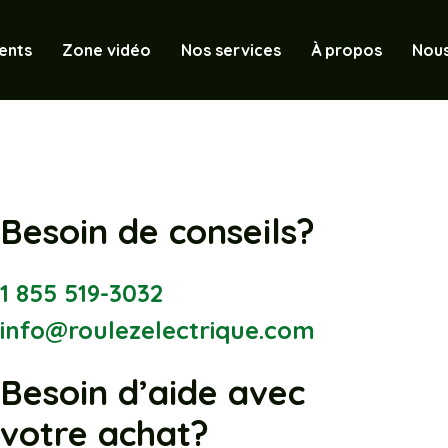
ents
Zone vidéo
Nos services
À propos
Nous
Besoin de conseils?
1 855 519-3032
info@roulezelectrique.com
Besoin d’aide avec
votre achat?