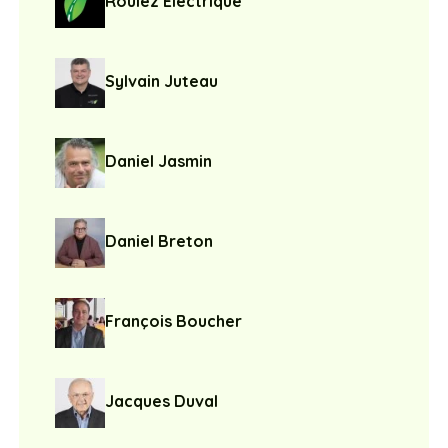
Roulez Électrique
Sylvain Juteau
Daniel Jasmin
Daniel Breton
François Boucher
Jacques Duval