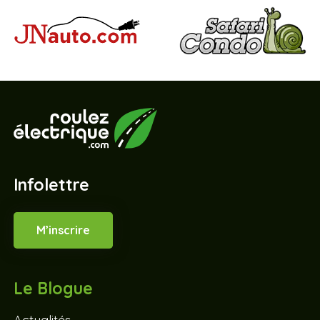
Infolettre
M’inscrire
Le Blogue