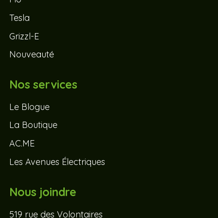
Tesla
Grizzl-E
Nouveauté
Nos services
Le Blogue
La Boutique
AC.ME
Les Avenues Électriques
Nous joindre
519 rue des Volontaires