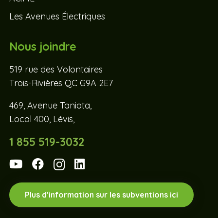
Les Avenues Électriques
Nous joindre
519 rue des Volontaires
Trois-Rivières QC G9A 2E7
469, Avenue Taniata,
Local 400, Lévis,
1 855 519-3032
Plus d’information sur les subventions ici