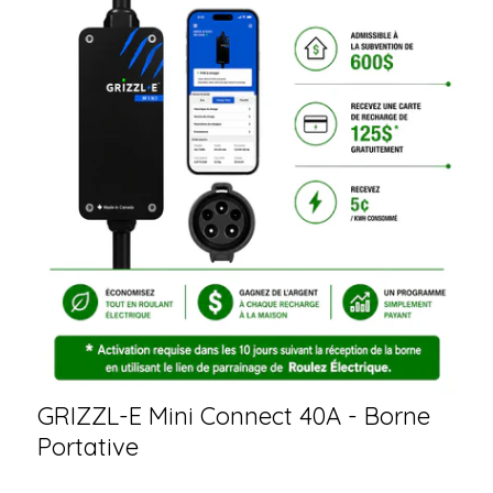
GRIZZL-E Mini Connect 40A - Borne
Portative