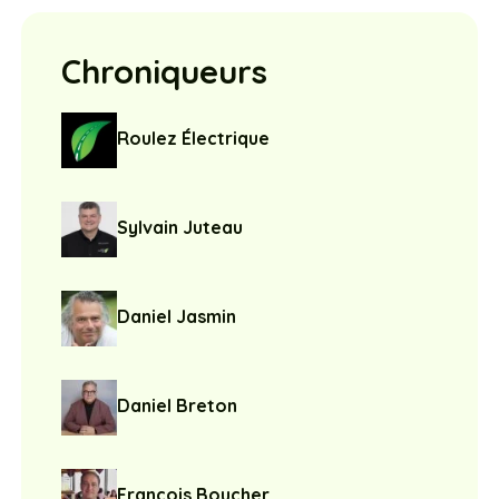
Chroniqueurs
Roulez Électrique
Sylvain Juteau
Daniel Jasmin
Daniel Breton
François Boucher