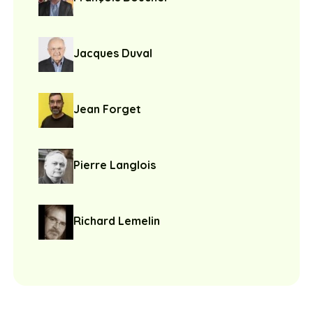
Jacques Duval
Jean Forget
Pierre Langlois
Richard Lemelin