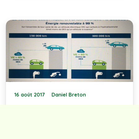
16 août 2017
Daniel Breton
Pourquoi une Loi Zéro Émission au
Québec? 1er texte de 4 : Les
changements climatiques