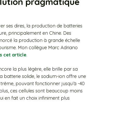
olution pragmatique
 ses dires, la production de batteries
ure, principalement en Chine. Des
orcé la production à grande échelle
tourisme. Mon collègue Marc Adriano
 cet article
.
ore la plus légère, elle brille par sa
 batterie solide, le sodium-ion offre une
extrême, pouvant fonctionner jusqu’à -40
plus, ces cellules sont beaucoup moins
i en fait un choix infiniment plus