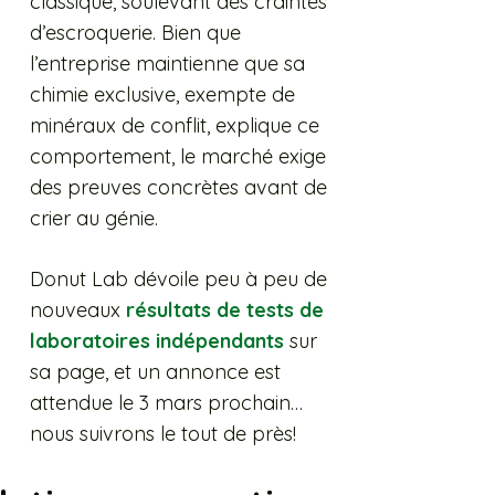
classique, soulevant des craintes
d’escroquerie. Bien que
l’entreprise maintienne que sa
chimie exclusive, exempte de
minéraux de conflit, explique ce
comportement, le marché exige
des preuves concrètes avant de
crier au génie.
Donut Lab dévoile peu à peu de
nouveaux
résultats de tests de
laboratoires indépendants
sur
sa page, et un annonce est
attendue le 3 mars prochain…
nous suivrons le tout de près!