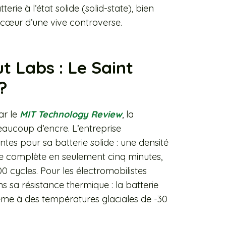
rie à l’état solide (solid-state), bien
 cœur d’une vive controverse.
 Labs : Le Saint
?
ar le
MIT Technology Review
, la
eaucoup d’encre. L’entreprise
tes pour sa batterie solide : une densité
e complète en seulement cinq minutes,
0 cycles. Pour les électromobilistes
s sa résistance thermique : la batterie
me à des températures glaciales de -30