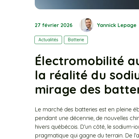
27 février 2026
Yannick Lepage
Actualités
Batterie
Électromobilité a
la réalité du sodi
mirage des batter
Le marché des batteries est en pleine ébul
pendant une décennie, de nouvelles chi
hivers québécois. D’un côté, le sodium-
pragmatique qui gagne du terrain. De l’au