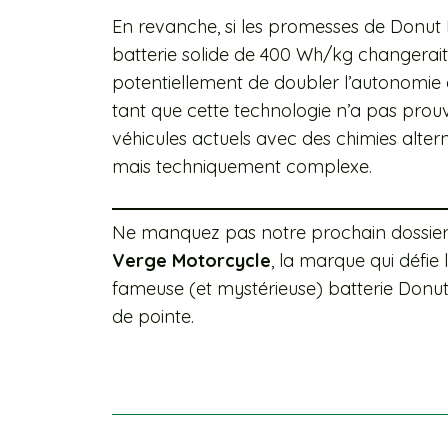
En revanche, si les promesses de Donut L
batterie solide de 400 Wh/kg changerai
potentiellement de doubler l’autonomie
tant que cette technologie n’a pas prouv
véhicules actuels avec des chimies alte
mais techniquement complexe.
Ne manquez pas notre prochain dossier 
Verge Motorcycle
, la marque qui défie 
fameuse (et mystérieuse) batterie Donu
de pointe.