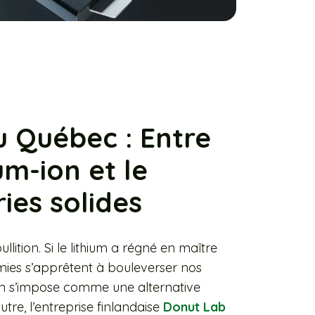
u Québec : Entre
um-ion et le
ies solides
lition. Si le lithium a régné en maître
mies s’apprêtent à bouleverser nos
ion s’impose comme une alternative
tre, l’entreprise finlandaise
Donut Lab