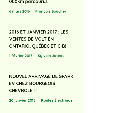
000km parcourus
6 mars 2016
François Boucher
2016 ET JANVIER 2017 : LES
VENTES DE VOLT EN
ONTARIO, QUÉBEC ET C-B!
1 février 2017
Sylvain Juteau
NOUVEL ARRIVAGE DE SPARK
EV CHEZ BOURGEOIS
CHEVROLET!
20 janvier 2015
Roulez Électrique