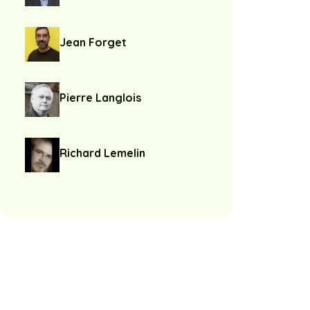
Jean Forget
Pierre Langlois
Richard Lemelin