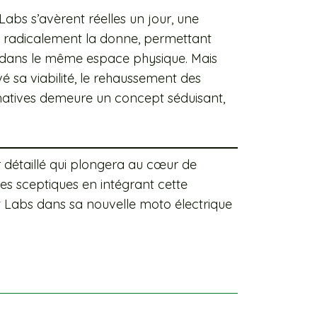
abs s’avèrent réelles un jour, une
t radicalement la donne, permettant
 dans le même espace physique. Mais
é sa viabilité, le rehaussement des
rnatives demeure un concept séduisant,
détaillé qui plongera au cœur de
les sceptiques en intégrant cette
t Labs dans sa nouvelle moto électrique