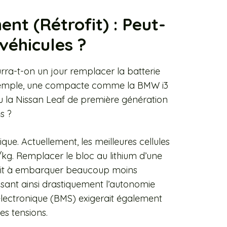
nt (Rétrofit) : Peut-
véhicules ?
ourra-t-on un jour remplacer la batterie
 exemple, une compacte comme la BMW i3
u la Nissan Leaf de première génération
s ?
que. Actuellement, les meilleures cellules
kg. Remplacer le bloc au lithium d’une
rait à embarquer beaucoup moins
isant ainsi drastiquement l’autonomie
électronique (BMS) exigerait également
es tensions.