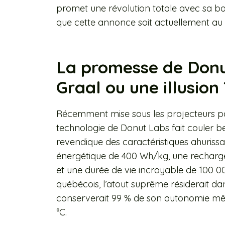
promet une révolution totale avec sa batte
que cette annonce soit actuellement au
La promesse de Donut
Graal ou une illusion 
Récemment mise sous les projecteurs p
technologie de Donut Labs fait couler b
revendique des caractéristiques ahurissan
énergétique de 400 Wh/kg, une recharg
et une durée de vie incroyable de 100 00
québécois, l’atout suprême résiderait dan
conserverait 99 % de son autonomie mê
°C.