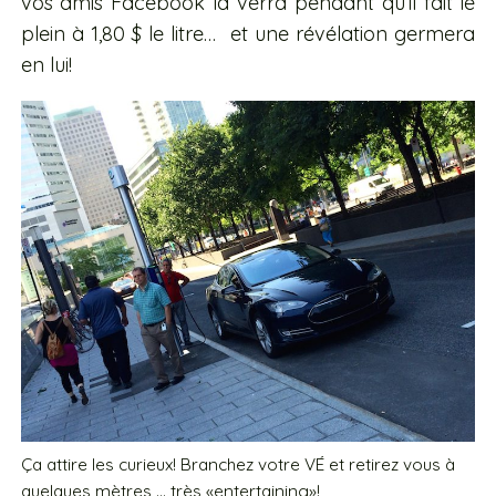
vos amis Facebook la verra pendant qu’il fait le
plein à 1,80 $ le litre… et une révélation germera
en lui!
Ça attire les curieux! Branchez votre VÉ et retirez vous à
quelques mètres … très «entertaining»!