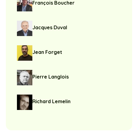
François Boucher
Jacques Duval
Jean Forget
Pierre Langlois
Richard Lemelin