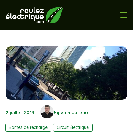
2 juillet 2014
Sylvain Juteau
Bornes de recharge
Circuit Électrique