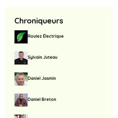
Chroniqueurs
Roulez Électrique
Sylvain Juteau
Daniel Jasmin
Daniel Breton