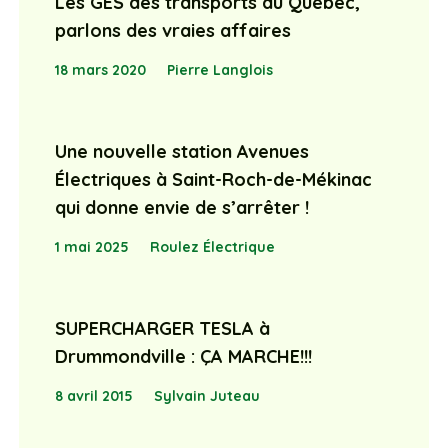
Les GES des transports au Québec,
parlons des vraies affaires
18 mars 2020
Pierre Langlois
Une nouvelle station Avenues
Électriques à Saint-Roch-de-Mékinac
qui donne envie de s’arrêter !
1 mai 2025
Roulez Électrique
SUPERCHARGER TESLA à
Drummondville : ÇA MARCHE!!!
8 avril 2015
Sylvain Juteau