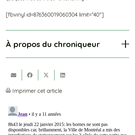
[fbvinyl id=876360019060304 limit=”40″]
À propos du chroniqueur
Imprimer cet article