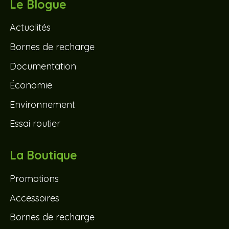
Le Blogue
Actualités
Bornes de recharge
Documentation
Économie
Environnement
Essai routier
La Boutique
Promotions
Accessoires
Bornes de recharge