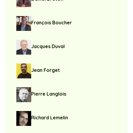
François Boucher
Jacques Duval
Jean Forget
Pierre Langlois
Richard Lemelin