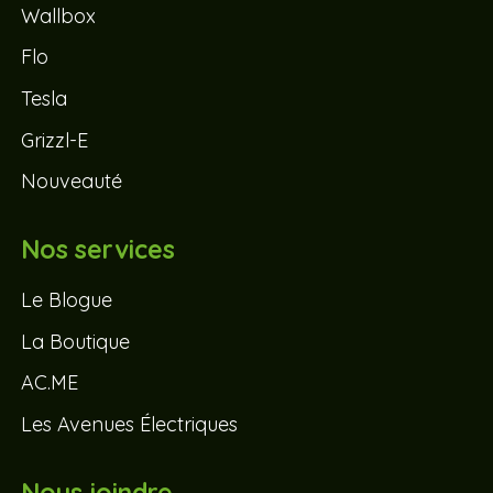
Wallbox
Flo
Tesla
Grizzl-E
Nouveauté
Nos services
Le Blogue
La Boutique
AC.ME
Les Avenues Électriques
Nous joindre