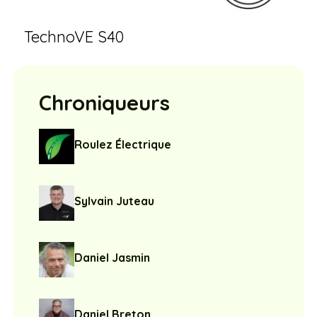
TechnoVE S40
Chroniqueurs
Roulez Électrique
Sylvain Juteau
Daniel Jasmin
Daniel Breton