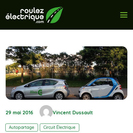
29 mai 2016
Vincent Dussault
Autopartage
Circuit Électrique