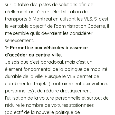
sur la table des pistes de solutions afin de
réellement accélérer l’électrification des
transports à Montréal en utilisant les VLS. Si c’est
le véritable objectif de l’administration Coderre, il
me semble qu’ils devraient les considérer
sérieusement.
1- Permettre aux véhicules à essence
d’accéder au centre-ville.
Je sais que c’est paradoxal, mais c’est un
élément fondamental de la politique de mobilité
durable de la ville. Puisque le VLS permet de
combiner les trajets (contrairement aux voitures
personnelles) , de réduire drastiquement
l’utilisation de la voiture personnelle et surtout de
réduire le nombre de voitures stationnées
(objectif de la nouvelle politique de