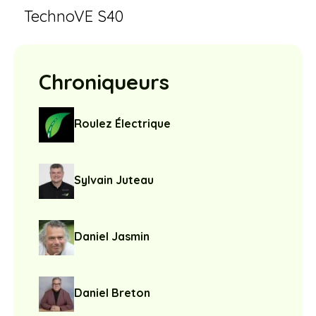
TechnoVE S40
Chroniqueurs
Roulez Électrique
Sylvain Juteau
Daniel Jasmin
Daniel Breton