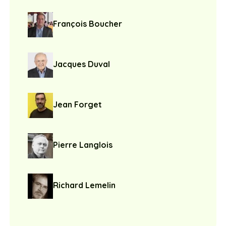
François Boucher
Jacques Duval
Jean Forget
Pierre Langlois
Richard Lemelin