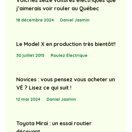
Voici les seize voitures électriques que
j’aimerais voir rouler au Québec
18 décembre 2024
Daniel Jasmin
Le Model X en production très bientôt!!
30 juillet 2015
Roulez Électrique
Novices : vous pensez vous acheter un
VÉ ? Lisez ce qui suit !
12 mai 2024
Daniel Jasmin
Toyota Mirai : un essai routier
décevant