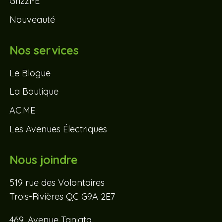
Grizzl-E
Nouveauté
Nos services
Le Blogue
La Boutique
AC.ME
Les Avenues Électriques
Nous joindre
519 rue des Volontaires
Trois-Rivières QC G9A 2E7
469, Avenue Taniata,