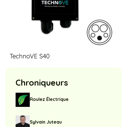
TechnoVE S40
Chroniqueurs
Roulez Électrique
Sylvain Juteau