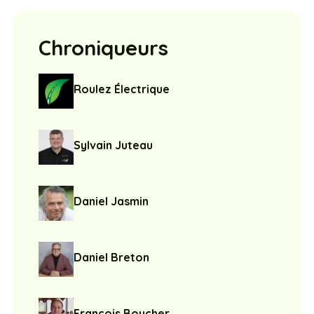
Chroniqueurs
Roulez Électrique
Sylvain Juteau
Daniel Jasmin
Daniel Breton
François Boucher