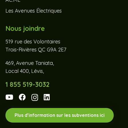
Les Avenues Électriques
Nous joindre
519 rue des Volontaires
Trois-Rivières QC G9A 2E7
469, Avenue Taniata,
Local 400, Lévis,
1 855 519-3032
Plus d’information sur les subventions ici