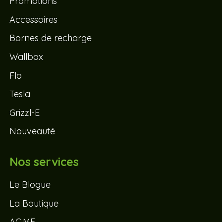
Promotions
Accessoires
Bornes de recharge
Wallbox
Flo
Tesla
Grizzl-E
Nouveauté
Nos services
Le Blogue
La Boutique
AC.ME