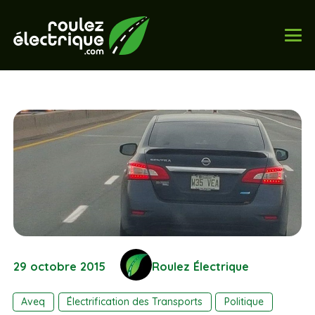
29 octobre 2015
Roulez Électrique
Aveq
Électrification des Transports
Politique