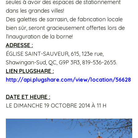
seules à avoir des espaces de stationnement
dans les grandes villes!
Des galettes de sarrasin, de fabrication locale
bien sûr, seront gracieusement offertes lors de
l’inauguration de la borne!
ADRESSE :
ÉGLISE SAINT-SAUVEUR, 615, 123e rue,
Shawingan-Sud, QC, G9P 3R3, 819-536-2655.
LIEN PLUGSHARE :
http://api.plugshare.com/view/location/56628
DATE ET HEURE :
LE DIMANCHE 19 OCTOBRE 2014 À 11 H