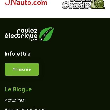
Infolettre
M’inscrire
Le Blogue
Actualités
Bornes de recharge