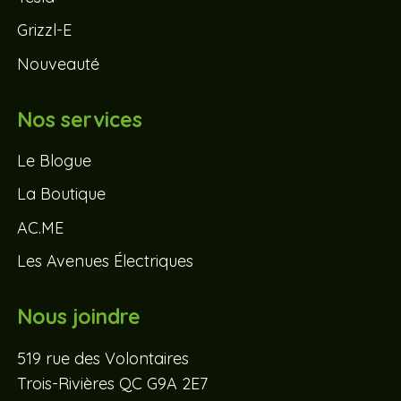
Grizzl-E
Nouveauté
Nos services
Le Blogue
La Boutique
AC.ME
Les Avenues Électriques
Nous joindre
519 rue des Volontaires
Trois-Rivières QC G9A 2E7