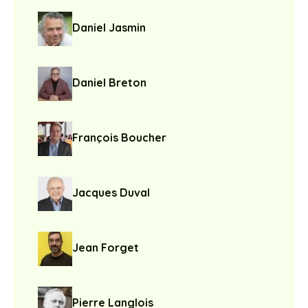
Daniel Jasmin
Daniel Breton
François Boucher
Jacques Duval
Jean Forget
Pierre Langlois