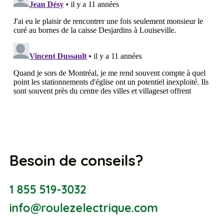
Besoin de conseils?
1 855 519-3032
info@roulezelectrique.com