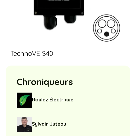
TechnoVE S40
Chroniqueurs
Roulez Électrique
Sylvain Juteau