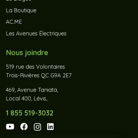
La Boutique
AC.ME
Les Avenues Électriques
Nous joindre
519 rue des Volontaires
Trois-Rivières QC G9A 2E7
469, Avenue Taniata,
Local 400, Lévis,
1 855 519-3032