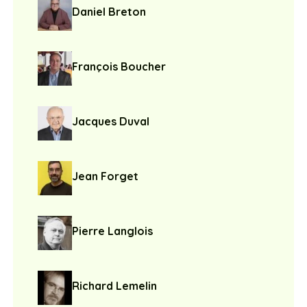
Daniel Breton
François Boucher
Jacques Duval
Jean Forget
Pierre Langlois
Richard Lemelin