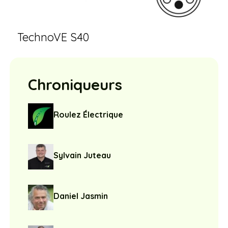
TechnoVE S40
Chroniqueurs
Roulez Électrique
Sylvain Juteau
Daniel Jasmin