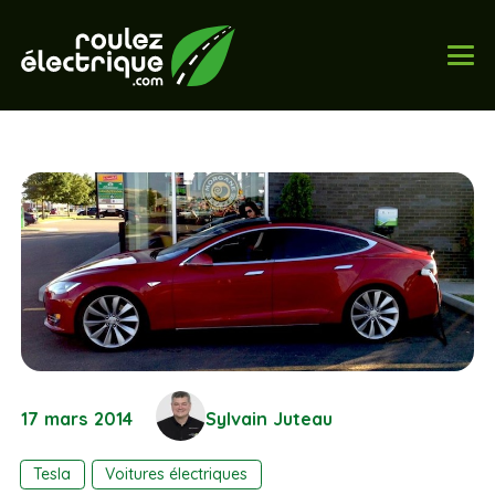
17 mars 2014
Sylvain Juteau
Tesla
Voitures électriques