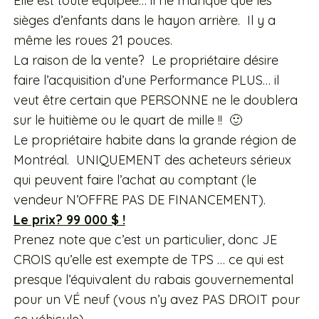
Elle est toute équipée… il ne manque que les
sièges d’enfants dans le hayon arrière. Il y a
même les roues 21 pouces.
La raison de la vente? Le propriétaire désire
faire l’acquisition d’une Performance PLUS… il
veut être certain que PERSONNE ne le doublera
sur le huitième ou le quart de mille !! 🙂
Le propriétaire habite dans la grande région de
Montréal. UNIQUEMENT des acheteurs sérieux
qui peuvent faire l’achat au comptant (le
vendeur N’OFFRE PAS DE FINANCEMENT).
Le prix? 99 000 $ !
Prenez note que c’est un particulier, donc JE
CROIS qu’elle est exempte de TPS … ce qui est
presque l’équivalent du rabais gouvernemental
pour un VÉ neuf (vous n’y avez PAS DROIT pour