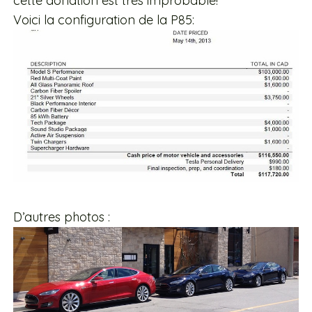
cette donation est très improbable!
Voici la configuration de la P85:
D’autres photos :