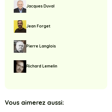
Jacques Duval
Jean Forget
Pierre Langlois
Richard Lemelin
Vous aimerez aussi: