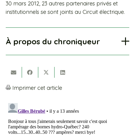
30 mars 2012, 23 autres partenaires privés et
institutionnels se sont joints au Circuit électrique.
À propos du chroniqueur
Imprimer cet article