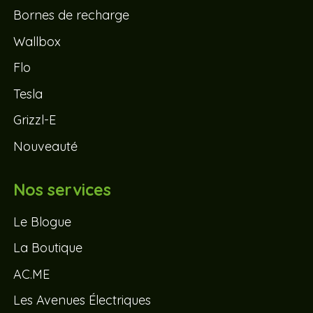
Bornes de recharge
Wallbox
Flo
Tesla
Grizzl-E
Nouveauté
Nos services
Le Blogue
La Boutique
AC.ME
Les Avenues Électriques