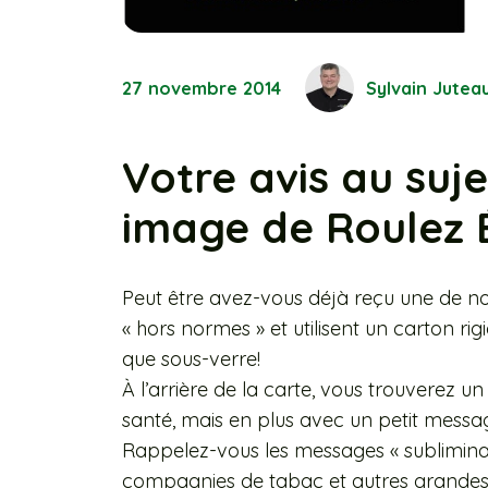
27 novembre 2014
Sylvain Jutea
Votre avis au suje
image de Roulez 
Peut être avez-vous déjà reçu une de nos
« hors normes » et utilisent un carton rig
que sous-verre!
À l’arrière de la carte, vous trouverez un
santé, mais en plus avec un petit messa
Rappelez-vous les messages « subliminau
compagnies de tabac et autres grandes mul