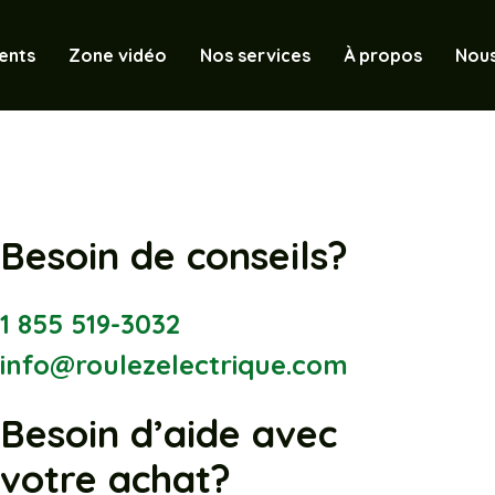
ents
Zone vidéo
Nos services
À propos
Nous
Besoin de conseils?
1 855 519-3032
info@roulezelectrique.com
Besoin d’aide avec
votre achat?