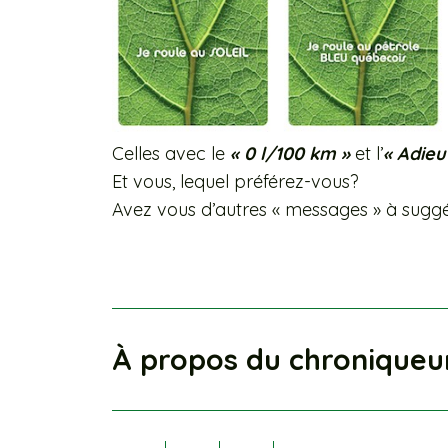
Celles avec le
« 0 l/100 km »
et l’
« Adieu
Et vous, lequel préférez-vous?
Avez vous d’autres « messages » à sugg
À propos du chroniqueu