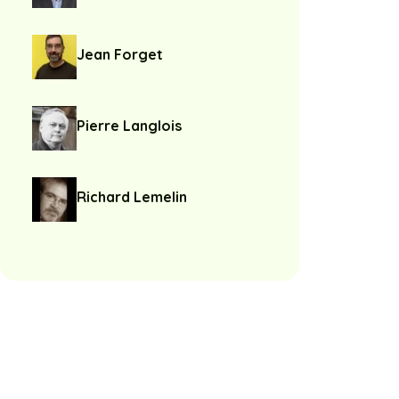
Jean Forget
Pierre Langlois
Richard Lemelin