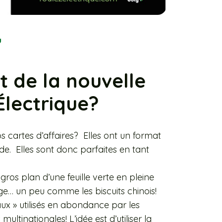
u
t de la nouvelle
Électrique?
 cartes d’affaires? Elles ont un format
ide. Elles sont donc parfaites en tant
 gros plan d’une feuille verte en pleine
ge… un peu comme les biscuits chinois!
x » utilisés en abondance par les
tinationales! L’idée est d’utiliser la