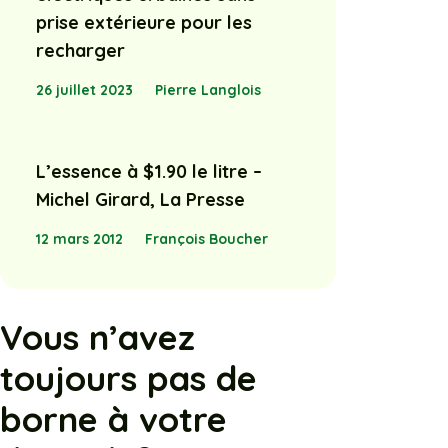
prise extérieure pour les
recharger
26 juillet 2023
Pierre Langlois
L’essence à $1.90 le litre –
Michel Girard, La Presse
12 mars 2012
François Boucher
Vous n’avez
toujours pas de
borne à votre