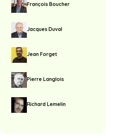
François Boucher
Jacques Duval
Jean Forget
Pierre Langlois
Richard Lemelin