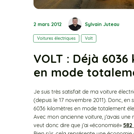
2 mars 2012
Sylvain Juteau
Voitures électriques
Volt
VOLT : Déjà 6036
en mode totaleme
Je suis très satisfait de ma voiture électr
(depuis le 17 novembre 2011). Donc, en s
6036 kilomètres en mode totalement éle
Avec mon ancienne voiture, j’avais une 
veut donc dire que j’ai «économisé»
582 
Bien sûr, cela représente une économie d