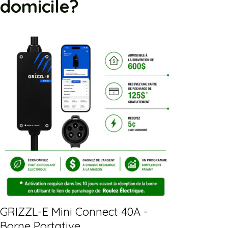
domicile?
GRIZZL-E Mini Connect 40A -
Borne Portative