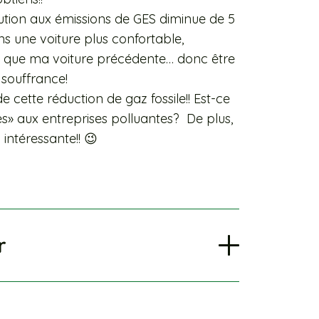
bution aux émissions de GES diminue de 5
s une voiture plus confortable,
use que ma voiture précédente… donc être
souffrance!
de cette réduction de gaz fossile!! Est-ce
s» aux entreprises polluantes? De plus,
intéressante!! 😉
r