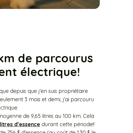
 km de parcourus
nt électrique!
ique depuis que j’en suis propriétaire
eulement 3 mois et demi, j’ai parcouru
ctrique.
moyenne de 9,65 litres au 100 km. Cela
litres d’essence
durant cette période!!
e 756 $ d’essence (au coût de 1,30 $ le