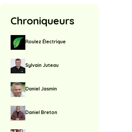
Chroniqueurs
Roulez Électrique
Sylvain Juteau
Daniel Jasmin
Daniel Breton