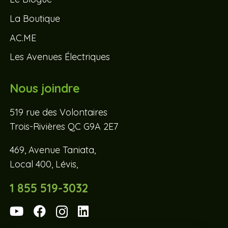
La Boutique
AC.ME
Les Avenues Électriques
Nous joindre
519 rue des Volontaires
Trois-Rivières QC G9A 2E7
469, Avenue Taniata,
Local 400, Lévis,
1 855 519-3032