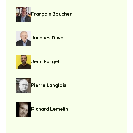
François Boucher
Jacques Duval
Jean Forget
Pierre Langlois
Richard Lemelin