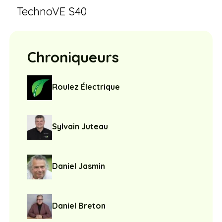
TechnoVE S40
Chroniqueurs
Roulez Électrique
Sylvain Juteau
Daniel Jasmin
Daniel Breton