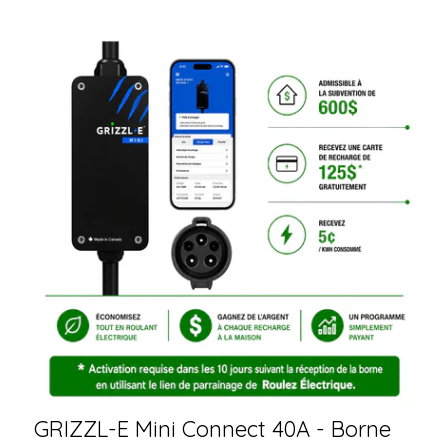
GRIZZL-E Mini Connect 40A - Borne