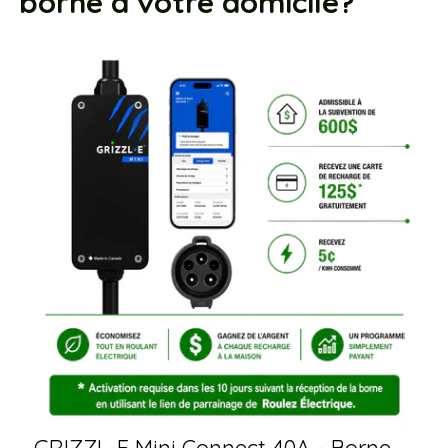
borne à votre domicile?
GRIZZL-E Mini Connect 40A - Borne