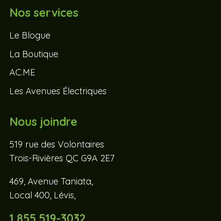
Nos services
Le Blogue
La Boutique
AC.ME
Les Avenues Électriques
Nous joindre
519 rue des Volontaires
Trois-Rivières QC G9A 2E7
469, Avenue Taniata,
Local 400, Lévis,
1 855 519-3032