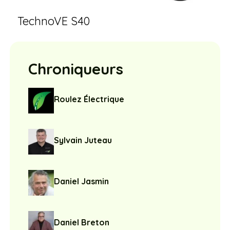
TechnoVE S40
Chroniqueurs
Roulez Électrique
Sylvain Juteau
Daniel Jasmin
Daniel Breton