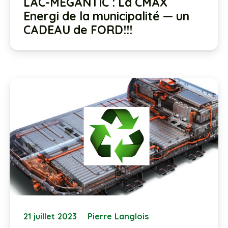
LAC-MÉGANTIC : La CMAX
Energi de la municipalité — un
CADEAU de FORD!!!
21 juillet 2023
Pierre Langlois