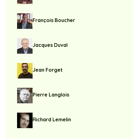
François Boucher
Jacques Duval
Jean Forget
Pierre Langlois
Richard Lemelin