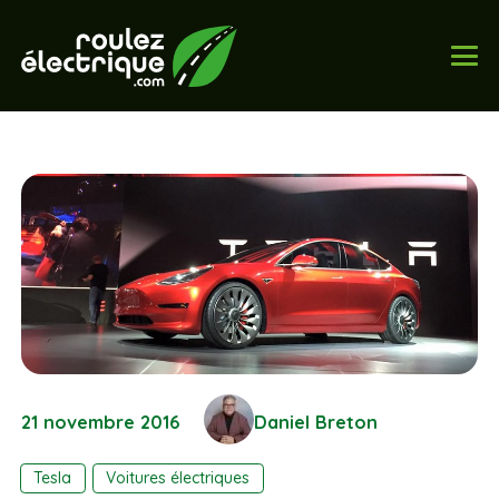
21 novembre 2016
Daniel Breton
Tesla
Voitures électriques