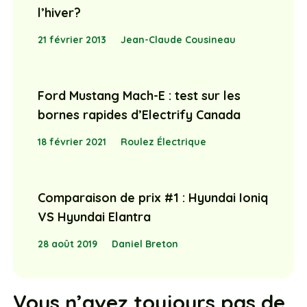
l’hiver?
21 février 2013
Jean-Claude Cousineau
Ford Mustang Mach-E : test sur les
bornes rapides d’Electrify Canada
18 février 2021
Roulez Électrique
Comparaison de prix #1 : Hyundai Ioniq
VS Hyundai Elantra
28 août 2019
Daniel Breton
Vous n’avez toujours pas de