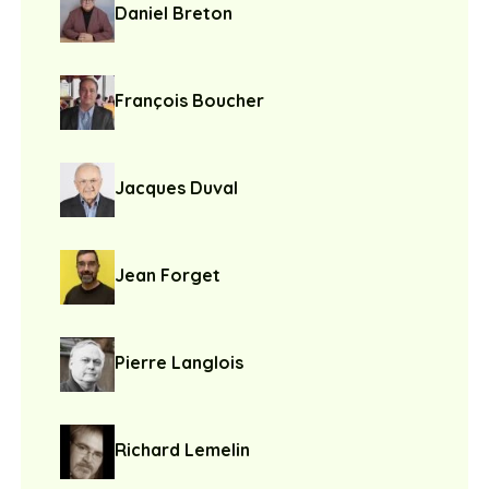
Daniel Breton
François Boucher
Jacques Duval
Jean Forget
Pierre Langlois
Richard Lemelin