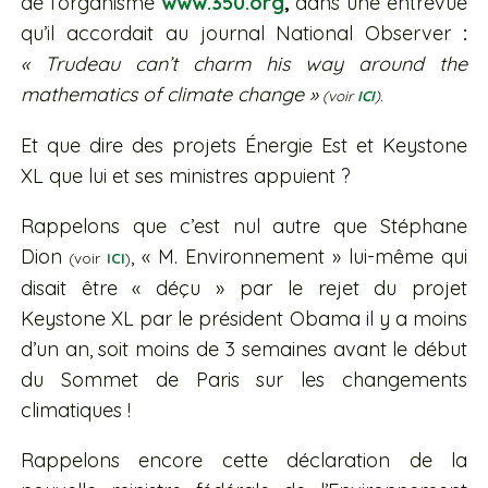
de l’organisme
www.350.org
,
dans une entrevue
qu’il accordait au journal National Observer
:
« Trudeau can’t charm his way around the
mathematics of climate change »
(voir
ICI
).
Et que dire des projets Énergie Est et Keystone
XL que lui et ses ministres appuient ?
Rappelons que c’est nul autre que Stéphane
Dion
, « M. Environnement » lui-même qui
(voir
ICI
)
disait être « déçu » par le rejet du projet
Keystone XL par le président Obama il y a moins
d’un an, soit moins de 3 semaines avant le début
du Sommet de Paris sur les changements
climatiques !
Rappelons encore cette déclaration de la