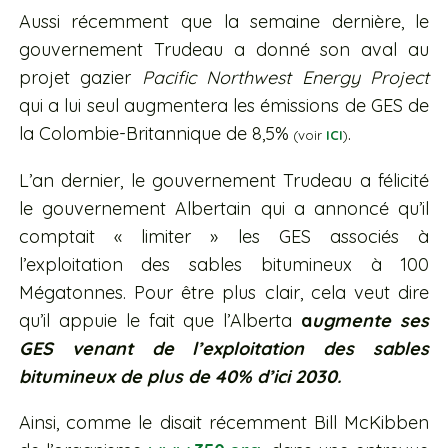
Aussi récemment que la semaine dernière, le
gouvernement Trudeau a donné son aval au
projet gazier
Pacific Northwest Energy Project
qui a lui seul augmentera les émissions de GES de
la Colombie-Britannique de 8,5%
.
(voir
ICI
)
L’an dernier, le gouvernement Trudeau a félicité
le gouvernement Albertain qui a annoncé qu’il
comptait « limiter » les GES associés à
l’exploitation des sables bitumineux à 100
Mégatonnes. Pour être plus clair, cela veut dire
qu’il appuie le fait que l’Alberta
a
ugmente ses
GES venant de l’exploitation des sables
bitumineux de plus de 40% d’ici 2030.
Ainsi, comme le disait récemment Bill McKibben