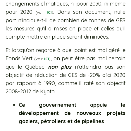
changements climatiques, ni pour 2030, ni même
pour 2020
. Dans son document, nulle
(voir
ICI
)
part n’indique-t-il de combien de tonnes de GES
les mesures qu’il a mises en place et celles qu’il
compte mettre en place seront diminuées.
Et lorsqu’on regarde à quel point est mal géré le
Fonds Vert
, on peut être pas mal certain
(voir
ICI
)
que le Québec
non plus
n’atteindra pas son
objectif de réduction de GES de -20% d’ici 2020
par rapport à 1990, comme il raté son objectif
2008-2012 de Kyoto.
Ce gouvernement appuie le
développement de nouveaux projets
gaziers, pétroliers et de pipelines