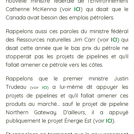
nouvelle ministre fédérale de l’Environnement
Catherine McKenna (voir
ICI
) qui disait que le
Canada avait besoin des emplois pétroliers.
Rappelons aussi ces paroles du ministre fédéral
des Ressources naturelles Jim Carr (voir
ICI
)
qui
disait cette année que le bas prix du pétrole ne
stopperait pas les projets de pipelines et qu’il
fallait amener ce pétrole vers les côtes.
Rappelons que le premier ministre Justin
Trudeau
a lui-même dit appuyer les
(voir
ICI
)
projets de pipelines et qu’il fallait amener ces
produits au marché… sauf le projet de pipeline
Northern Gateway. D’ailleurs, il a appuyé
publiquement le projet Énergie Est (voir
ICI
).