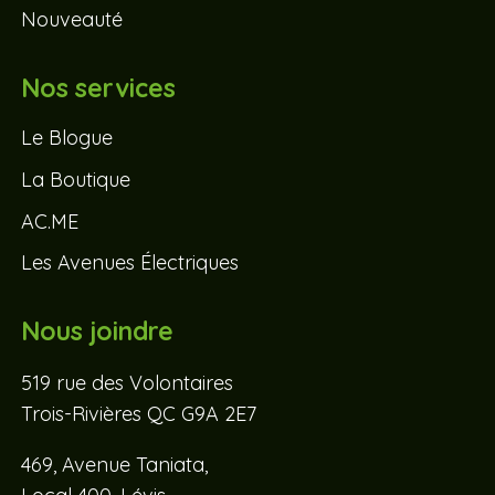
Nouveauté
Nos services
Le Blogue
La Boutique
AC.ME
Les Avenues Électriques
Nous joindre
519 rue des Volontaires
Trois-Rivières QC G9A 2E7
469, Avenue Taniata,