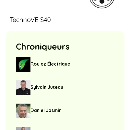
TechnoVE S40
Chroniqueurs
Roulez Électrique
Sylvain Juteau
Daniel Jasmin