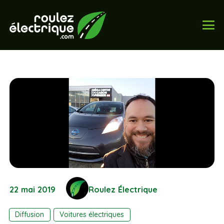
22 mai 2019
Roulez Électrique
Diffusion
Voitures électriques