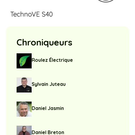
TechnoVE S40
Chroniqueurs
Roulez Électrique
Sylvain Juteau
Daniel Jasmin
Daniel Breton