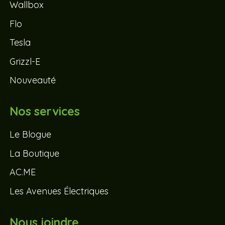
Wallbox
Flo
Tesla
Grizzl-E
Nouveauté
Nos services
Le Blogue
La Boutique
AC.ME
Les Avenues Électriques
Nous joindre