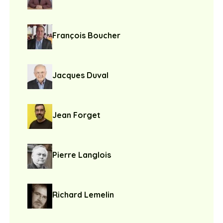
François Boucher
Jacques Duval
Jean Forget
Pierre Langlois
Richard Lemelin