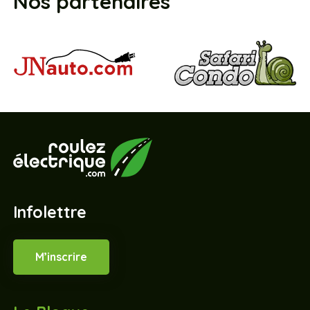
Nos partenaires
Infolettre
M’inscrire