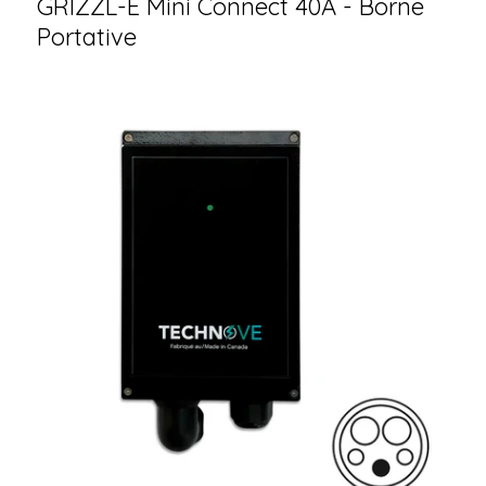
GRIZZL-E Mini Connect 40A - Borne
Portative