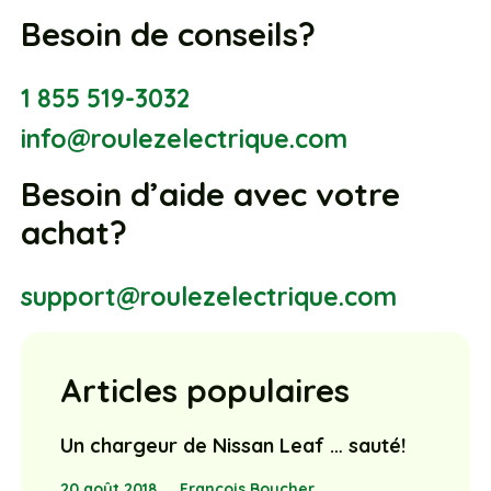
Besoin de conseils?
1 855 519-3032
info@roulezelectrique.com
Besoin d’aide avec votre
achat?
support@roulezelectrique.com
Articles populaires
Un chargeur de Nissan Leaf … sauté!
20 août 2018
François Boucher