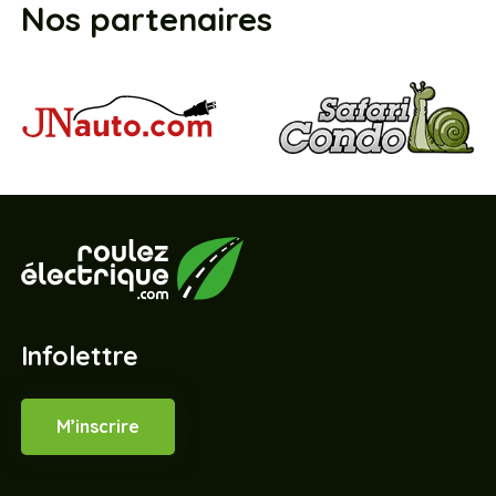
Nos partenaires
Infolettre
M’inscrire