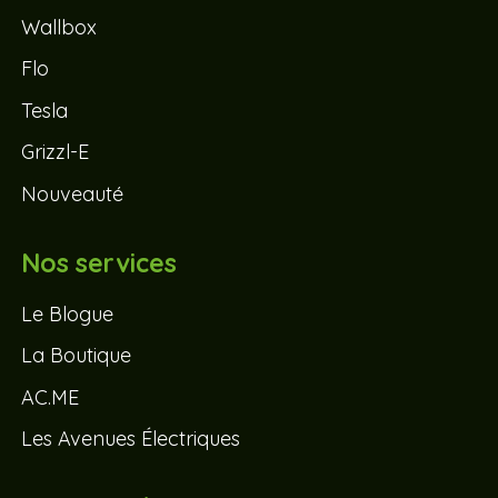
Wallbox
Flo
Tesla
Grizzl-E
Nouveauté
Nos services
Le Blogue
La Boutique
AC.ME
Les Avenues Électriques