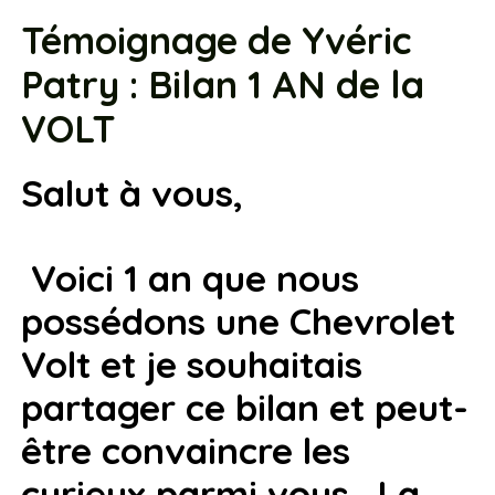
Témoignage de Yvéric
Patry : Bilan 1 AN de la
VOLT
Salut à vous,
Voici 1 an que nous
possédons une Chevrolet
Volt et je souhaitais
partager ce bilan et peut-
être convaincre les
curieux parmi vous. La