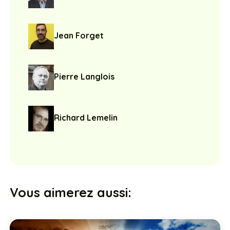
Jean Forget
Pierre Langlois
Richard Lemelin
Vous aimerez aussi: