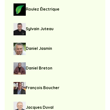
Roulez Électrique
Sylvain Juteau
Daniel Jasmin
Daniel Breton
François Boucher
Jacques Duval