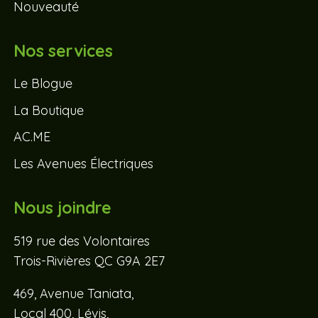
Nouveauté
Nos services
Le Blogue
La Boutique
AC.ME
Les Avenues Électriques
Nous joindre
519 rue des Volontaires
Trois-Rivières QC G9A 2E7
469, Avenue Taniata,
Local 400, Lévis,