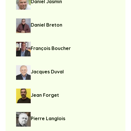
Daniel Jasmin
Daniel Breton
François Boucher
Jacques Duval
Jean Forget
Pierre Langlois