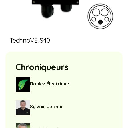
TechnoVE S40
Chroniqueurs
Roulez Électrique
Sylvain Juteau