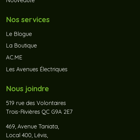
Nouveauté
Nos services
Le Blogue
La Boutique
AC.ME
Les Avenues Électriques
Nous joindre
519 rue des Volontaires
Trois-Rivières QC G9A 2E7
469, Avenue Taniata,
Local 400, Lévis,