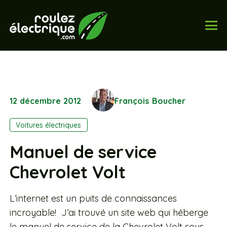
12 décembre 2012
François Boucher
Voitures électriques
Manuel de service
Chevrolet Volt
L’internet est un puits de connaissances
incroyable! J’ai trouvé un site web qui héberge
le manuel de service de la Chevrolet Volt sous