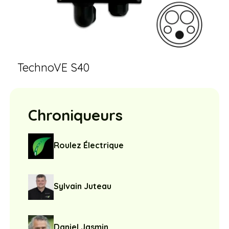
TechnoVE S40
Chroniqueurs
Roulez Électrique
Sylvain Juteau
Daniel Jasmin