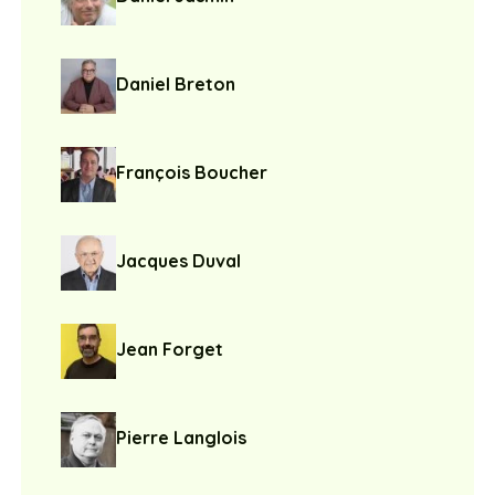
Daniel Breton
François Boucher
Jacques Duval
Jean Forget
Pierre Langlois