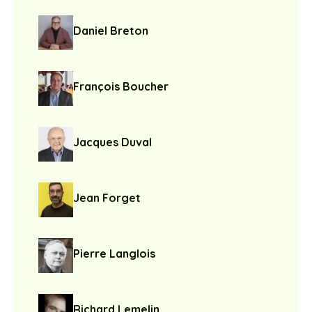
Daniel Breton
François Boucher
Jacques Duval
Jean Forget
Pierre Langlois
Richard Lemelin