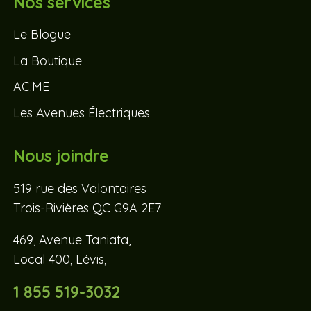
Nos services
Le Blogue
La Boutique
AC.ME
Les Avenues Électriques
Nous joindre
519 rue des Volontaires
Trois-Rivières QC G9A 2E7
469, Avenue Taniata,
Local 400, Lévis,
1 855 519-3032