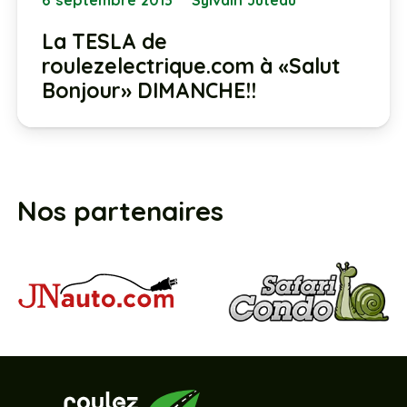
6 septembre 2013
Sylvain Juteau
La TESLA de
roulezelectrique.com à «Salut
Bonjour» DIMANCHE!!
Nos partenaires