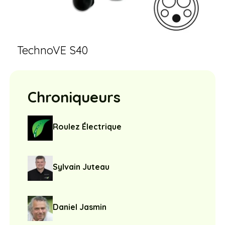
TechnoVE S40
Chroniqueurs
Roulez Électrique
Sylvain Juteau
Daniel Jasmin