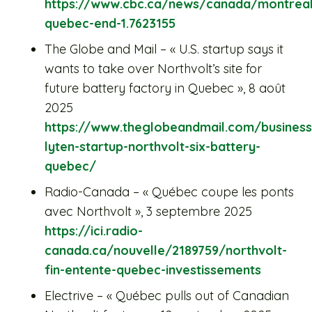
https://www.cbc.ca/news/canada/montreal
quebec-end-1.7623155
The Globe and Mail – « U.S. startup says it
wants to take over Northvolt’s site for
future battery factory in Quebec », 8 août
2025
https://www.theglobeandmail.com/business/
lyten-startup-northvolt-six-battery-
quebec/
Radio-Canada – « Québec coupe les ponts
avec Northvolt », 3 septembre 2025
https://ici.radio-
canada.ca/nouvelle/2189759/northvolt-
fin-entente-quebec-investissements
Electrive – « Québec pulls out of Canadian