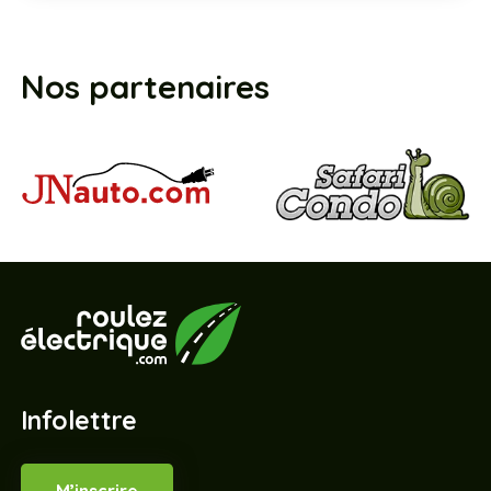
Nos partenaires
Infolettre
M’inscrire