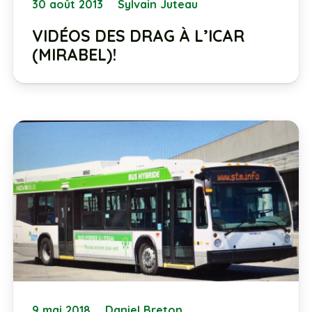
30 août 2013
Sylvain Juteau
VIDÉOS DES DRAG À L’ICAR
(MIRABEL)!
9 mai 2018
Daniel Breton