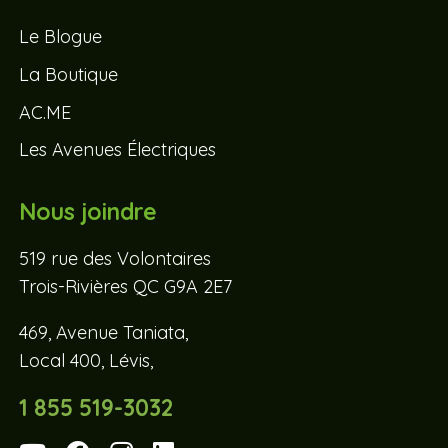
Le Blogue
La Boutique
AC.ME
Les Avenues Électriques
Nous joindre
519 rue des Volontaires
Trois-Rivières QC G9A 2E7
469, Avenue Taniata,
Local 400, Lévis,
1 855 519-3032