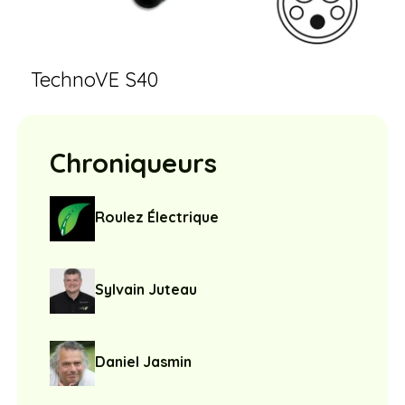
TechnoVE S40
Chroniqueurs
Roulez Électrique
Sylvain Juteau
Daniel Jasmin