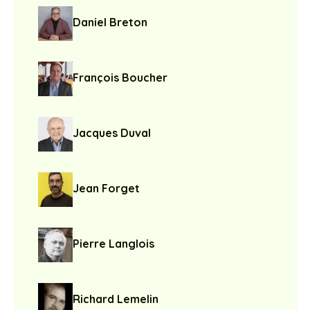
Daniel Breton
François Boucher
Jacques Duval
Jean Forget
Pierre Langlois
Richard Lemelin