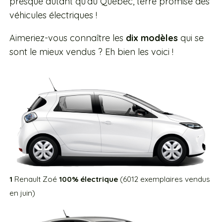
presque autant qu’au Québec, terre promise des
véhicules électriques !
Aimeriez-vous connaître les
dix modèles
qui se
sont le mieux vendus ? Eh bien les voici !
1
Renault Zoé
100% électrique
(6012 exemplaires vendus
en juin)