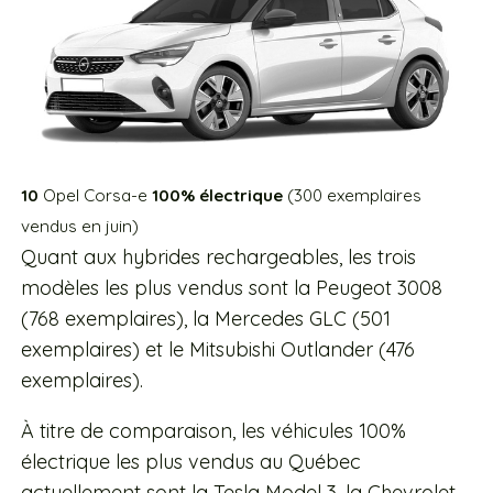
10
Opel Corsa-e
100% électrique
(300 exemplaires
vendus en juin)
Quant aux hybrides rechargeables, les trois
modèles les plus vendus sont la Peugeot 3008
(768 exemplaires),
la Mercedes GLC (501
exemplaires) et le
Mitsubishi Outlander (476
exemplaires).
À titre de comparaison, les véhicules 100%
électrique les plus vendus au Québec
actuellement sont la Tesla Model 3, la Chevrolet