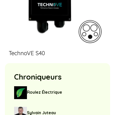
TechnoVE S40
Chroniqueurs
Roulez Électrique
Sylvain Juteau