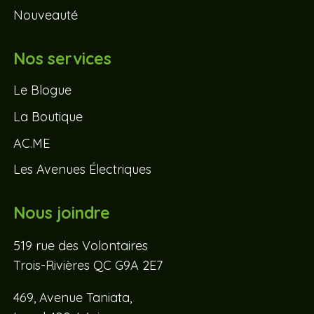
Nouveauté
Nos services
Le Blogue
La Boutique
AC.ME
Les Avenues Électriques
Nous joindre
519 rue des Volontaires
Trois-Rivières QC G9A 2E7
469, Avenue Taniata,