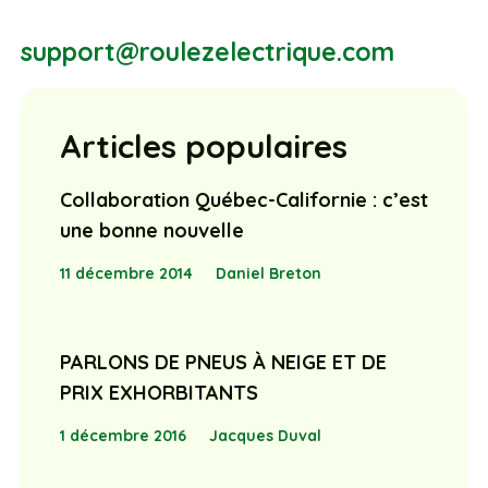
support@roulezelectrique.com
Articles populaires
Collaboration Québec-Californie : c’est
une bonne nouvelle
11 décembre 2014
Daniel Breton
PARLONS DE PNEUS À NEIGE ET DE
PRIX EXHORBITANTS
1 décembre 2016
Jacques Duval