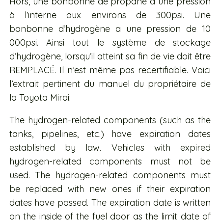
Hors, une bonbonne de propane a une pression
à l’interne aux environs de 300psi. Une
bonbonne d’hydrogène a une pression de 10
000psi. Ainsi tout le système de stockage
d’hydrogène, lorsqu’il atteint sa fin de vie doit être
REMPLACÉ. Il n’est même pas recertifiable. Voici
l’extrait pertinent du manuel du propriétaire de
la Toyota Mirai:
The hydrogen-related components (such as the
tanks, pipelines, etc.) have expiration dates
established by law. Vehicles with expired
hydrogen-related components must not be
used. The hydrogen-related components must
be replaced with new ones if their expiration
dates have passed. The expiration date is written
on the inside of the fuel door as the limit date of