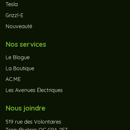
Tesla
Grizzl-E
Nouveauté
Nos services
Le Blogue
La Boutique
AC.ME
Les Avenues Électriques
Nous joindre
519 rue des Volontaires
Trois-Rivières QC G9A 2E7