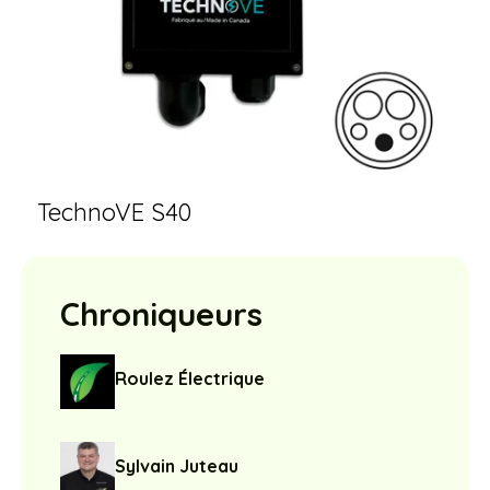
TechnoVE S40
Chroniqueurs
Roulez Électrique
Sylvain Juteau