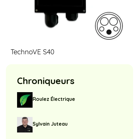
TechnoVE S40
Chroniqueurs
Roulez Électrique
Sylvain Juteau