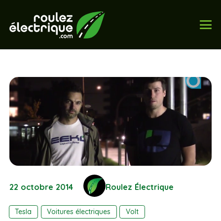
22 octobre 2014
Roulez Électrique
Tesla
Voitures électriques
Volt