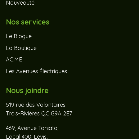
Nouveauté
Nos services
Le Blogue
La Boutique
AC.ME
Les Avenues Électriques
Nous joindre
519 rue des Volontaires
Trois-Rivières QC G9A 2E7
469, Avenue Taniata,
Local 400, Lévis,