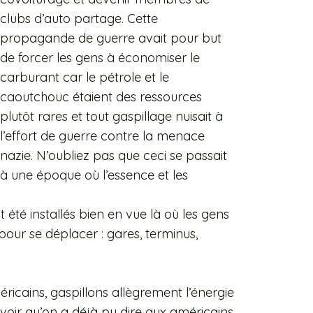
clubs d’auto partage. Cette
propagande de guerre avait pour but
de forcer les gens à économiser le
carburant car le pétrole et le
caoutchouc étaient des ressources
plutôt rares et tout gaspillage nuisait à
l’effort de guerre contre la menace
nazie. N’oubliez pas que ceci se passait
à une époque où l’essence et les
té installés bien en vue là où les gens
pour se déplacer : gares, terminus,
icains, gaspillons allègrement l’énergie
cevoir qu’on a déjà pu dire aux américains