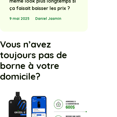
même look plus longtemps si
ça faisait baisser les prix ?
9 mai 2025
Daniel Jasmin
Vous n’avez
toujours pas de
borne à votre
domicile?