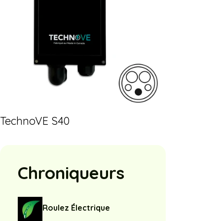
TechnoVE S40
Chroniqueurs
Roulez Électrique