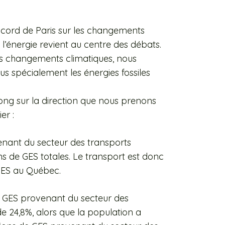
accord de Paris sur les changements
 l’énergie revient au centre des débats.
les changements climatiques, nous
lus spécialement les énergies fossiles
 long sur la direction que nous prenons
er :
enant du secteur des transports
s de GES totales. Le transport est donc
 GES au Québec.
de GES provenant du secteur des
e 24,8%, alors que la population a