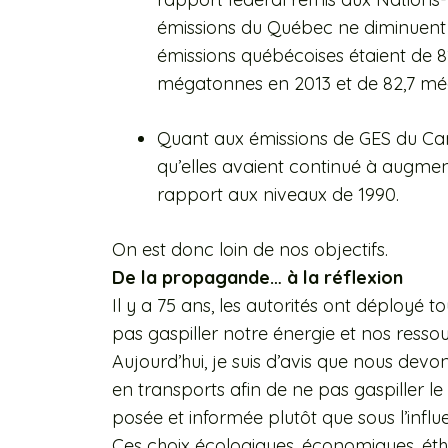
émissions du Québec ne diminuent 
émissions québécoises étaient de 
mégatonnes en 2013 et de 82,7 mé
Quant aux émissions de GES du Ca
qu’elles avaient continué à augme
rapport aux niveaux de 1990.
On est donc loin de nos objectifs.
De la propagande… à la réflexion
Il y a 75 ans, les autorités ont déployé 
pas gaspiller notre énergie et nos ressour
Aujourd’hui, je suis d’avis que nous dev
en transports afin de ne pas gaspiller le
posée et informée plutôt que sous l’inf
Ces choix écologiques, économiques, ét