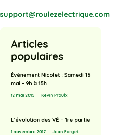
support@roulezelectrique.com
Articles
populaires
Événement Nicolet : Samedi 16
mai – 9h à 15h
12 mai 2015
Kevin Proulx
L’évolution des VÉ – 1re partie
1 novembre 2017
Jean Forget