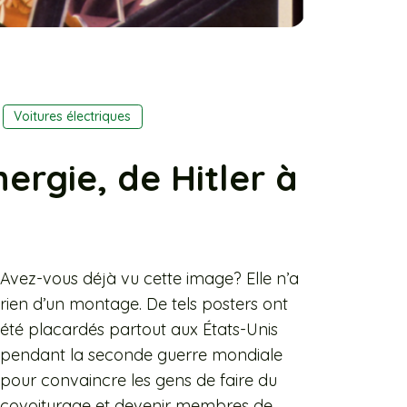
Voitures électriques
ergie, de Hitler à
Avez-vous déjà vu cette image? Elle n’a
rien d’un montage. De tels posters ont
été placardés partout aux États-Unis
pendant la seconde guerre mondiale
pour convaincre les gens de faire du
covoiturage et devenir membres de