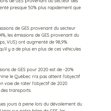
ions de GES provenant du secteur des
menté presque 50% plus rapidement que
émissions de GES provenant du secteur
,4%, les émissions de GES provenant du
ups, VUS) ont augmenté de 98,9%.
’il y a de plus en plus de ces véhicules
ssions de GES pour 2020 est de -20%
mme le Québec n’a pas atteint l’objectif
en voie de rater l’objectif de 2020
des transports.
ues jours à peine lors du dévoilement du
nies sur notre bilan de GES, les