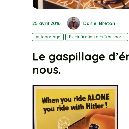
25 avril 2016
Daniel Breton
Autopartage
Électrification des Transports
Le gaspillage d’én
nous.