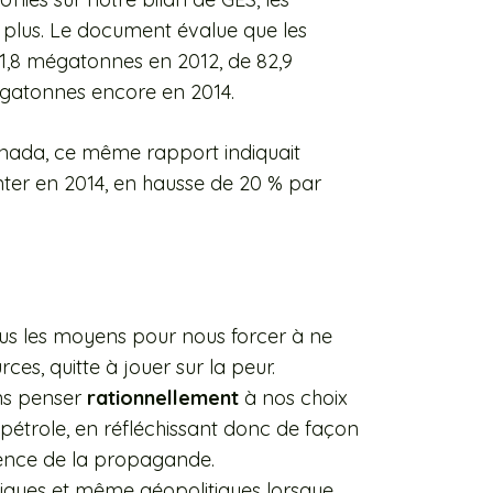
plus. Le document évalue que les
81,8 mégatonnes en 2012, de 82,9
gatonnes encore en 2014.
nada, ce même rapport indiquait
nter en 2014, en hausse de 20 % par
tous les moyens pour nous forcer à ne
ces, quitte à jouer sur la peur.
ons penser
rationnellement
à nos choix
 pétrole, en réfléchissant donc de façon
luence de la propagande.
hiques et même géopolitiques lorsque