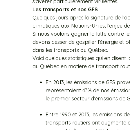
s’avérer particulièrement virulentes.
Les transports et nos GES
Quelques jours après la signature de l’
climatiques aux Nations-Unies, l’enjeu de
Si nous voulons gagner la lutte contre 
devons cesser de gaspiller l’énergie et p
dans les transports au Québec.
Voici quelques statistiques qui en disent
au Québec en matière de transport routi
En 2013, les émissions de GES prov
représentaient 43% de nos émission
le premier secteur d’émissions de
Entre 1990 et 2013, les émissions 
transports routiers ont augmenté d