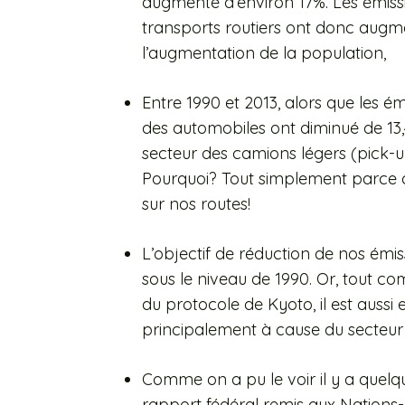
augmenté d’environ 17%. Les émiss
transports routiers ont donc aug
l’augmentation de la population,
Entre 1990 et 2013, alors que les 
des automobiles ont diminué de 13
secteur des camions légers (pick-
Pourquoi? Tout simplement parce qu
sur nos routes!
L’objectif de réduction de nos émi
sous le niveau de 1990. Or, tout co
du protocole de Kyoto, il est aussi 
principalement à cause du secteur 
Comme on a pu le voir il y a quelq
rapport fédéral remis aux Nations-U