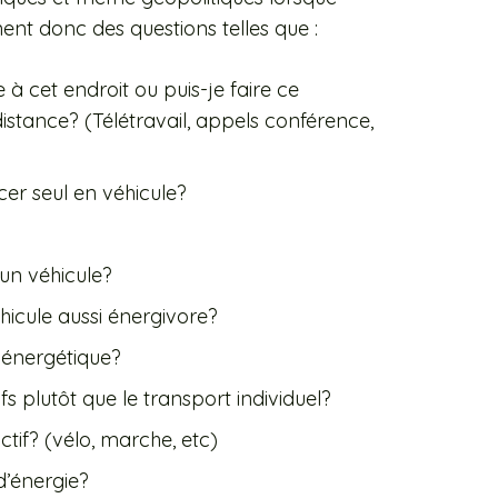
nt donc des questions telles que :
à cet endroit ou puis-je faire ce
stance? (Télétravail, appels conférence,
er seul en véhicule?
un véhicule?
éhicule aussi énergivore?
 énergétique?
tifs plutôt que le transport individuel?
tif? (vélo, marche, etc)
d’énergie?