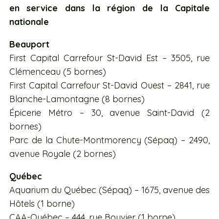
en service dans la région de la Capitale
nationale
Beauport
First Capital Carrefour St-David Est – 3505, rue
Clémenceau (5 bornes)
First Capital Carrefour St-David Ouest – 2841, rue
Blanche-Lamontagne (8 bornes)
Épicerie Métro – 30, avenue Saint-David (2
bornes)
Parc de la Chute-Montmorency (Sépaq) – 2490,
avenue Royale (2 bornes)
Québec
Aquarium du Québec (Sépaq) – 1675, avenue des
Hôtels (1 borne)
CAA-Québec – 444, rue Bouvier (1 borne)