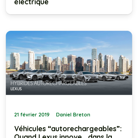
électrique
21 février 2019
Daniel Breton
Véhicules “autorechargeables”:
Quand Lexus innove… dans la