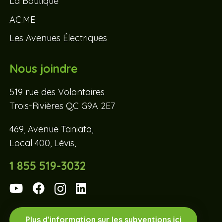
La Boutique
AC.ME
Les Avenues Électriques
Nous joindre
519 rue des Volontaires
Trois-Rivières QC G9A 2E7
469, Avenue Taniata,
Local 400, Lévis,
1 855 519-3032
Plus d’information sur les subventions ici