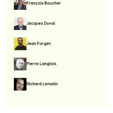
François Boucher
Jacques Duval
Jean Forget
Pierre Langlois
Richard Lemelin