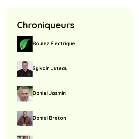
Chroniqueurs
Roulez Électrique
Sylvain Juteau
Daniel Jasmin
Daniel Breton