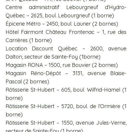
Centre administratif Lebourgneuf d’Hydro-
Québec – 2625, boul. Lebourgneuf (1 borne)
Épicerie Métro – 2450, boul. Laurier (2 bornes)
Hôtel Fairmont Château Frontenac – 1, rue des
Carrières (1 borne)
Location Discount Québec – 2600, avenue
Dalton, secteur de Sainte-Foy (1borne)
Magasin RONA – 1500, rue Bouvier (2 bornes)
Magasin Réno-Dépôt – 3131, avenue Blaise-
Pascal (2 bornes)
Rôtisserie St-Hubert – 605, boul. Wilfrid-Hamel (1
borne)
Rôtisserie St-Hubert – 5720, boul. de l’Ormière (1
borne)
Rôtisserie St-Hubert – 1550, avenue Jules-Verne,
secteur de Sainte-Foy (1 borne)