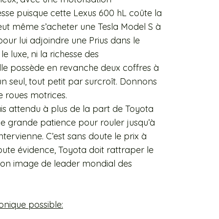
lesse puisque cette Lexus 600 hL coûte la
eut même s’acheter une Tesla Model S à
our lui adjoindre une Prius dans le
e luxe, ni la richesse des
le possède en revanche deux coffres à
 seul, tout petit par surcroît. Donnons
e roues motrices.
ais attendu à plus de la part de Toyota
une grande patience pour rouler jusqu’à
ervienne. C’est sans doute le prix à
oute évidence, Toyota doit rattraper le
 son image de leader mondial des
nique possible: