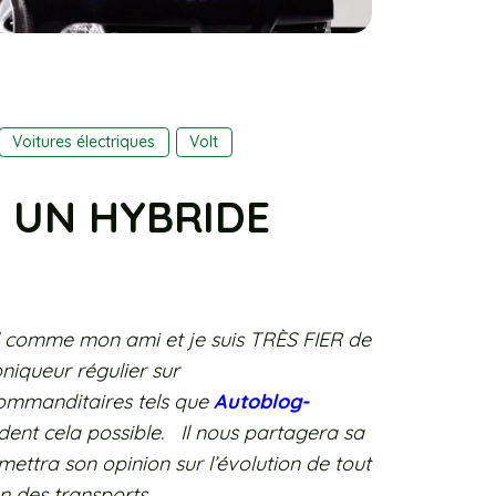
Voitures électriques
Volt
: UN HYBRIDE
l comme mon ami et je suis TRÈS FIER de
niqueur régulier sur
commanditaires tels que
Autoblog-
dent cela possible. Il nous partagera sa
mettra son opinion sur l’évolution de tout
on des transports.