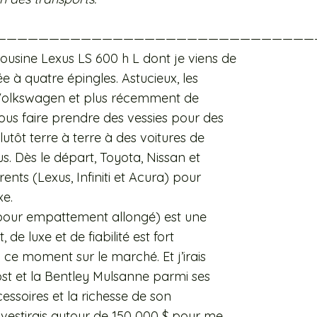
——————————————————————————————
ousine Lexus LS 600 h L dont je viens de
ée à quatre épingles. Astucieux, les
 Volkswagen et plus récemment de
nous faire prendre des vessies pour des
tôt terre à terre à des voitures de
. Dès le départ, Toyota, Nissan et
nts (Lexus, Infiniti et Acura) pour
xe.
L pour empattement allongé) est une
de luxe et de fiabilité est fort
ce moment sur le marché. Et j’irais
st et la Bentley Mulsanne parmi ses
essoires et la richesse de son
nvestirais autour de 150 000 $ pour me