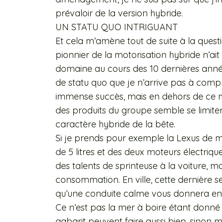
prévaloir de la version hybride.
UN STATU QUO INTRIGUANT
Et cela m’amène tout de suite à la questi
pionnier de la motorisation hybride n’ait
domaine au cours des 10 dernières ann
de statu quo que je n’arrive pas à compr
immense succès, mais en dehors de ce mo
des produits du groupe semble se limit
caractère hybride de la bête.
Si je prends pour exemple la Lexus de 
de 5 litres et des deux moteurs électriqu
des talents de sprinteuse à la voiture, m
consommation. En ville, cette dernière se
qu’une conduite calme vous donnera env
Ce n’est pas la mer à boire étant donn
gabarit peuvent faire aussi bien, sinon 