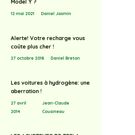
Model Y ?
12 mai 2021
Daniel Jasmin
——————
Alerte! Votre recharge vous
coûte plus cher !
27 octobre 2018
Daniel Breton
Les voitures à hydrogène: une
aberration !
27 avril
Jean-Claude
2014
Cousineau