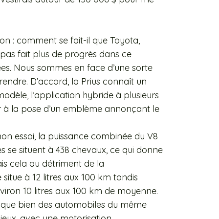
on : comment se fait-il que Toyota,
 pas fait plus de progrès dans ce
ées. Nous sommes en face d’une sorte
endre. D’accord, la Prius connaît un
dèle, l’application hybride à plusieurs
er à la pose d’un emblème annonçant le
mon essai, la puissance combinée du V8
es se situent à 438 chevaux, ce qui donne
ais cela au détriment de la
 situe à 12 litres aux 100 km tandis
iron 10 litres aux 100 km de moyenne.
é que bien des automobiles du même
mieux, avec une motorisation