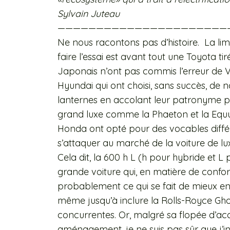
Sylvain Juteau
——————————————————————
Ne nous racontons pas d’histoire. La lim
faire l’essai est avant tout une Toyota tir
Japonais n’ont pas commis l’erreur de
Hyundai qui ont choisi, sans succès, de 
lanternes en accolant leur patronyme plu
grand luxe comme la Phaeton et la Equus
Honda ont opté pour des vocables différe
s’attaquer au marché de la voiture de lu
Cela dit, la 600 h L (h pour hybride et 
grande voiture qui, en matière de confort, 
probablement ce qui se fait de mieux en 
même jusqu’à inclure la Rolls-Royce Gho
concurrentes. Or, malgré sa flopée d’acc
aménagement, je ne suis pas sûr que j’i