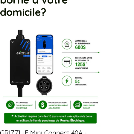
domicile?
GRIZZL-E Mini Connect 40A -