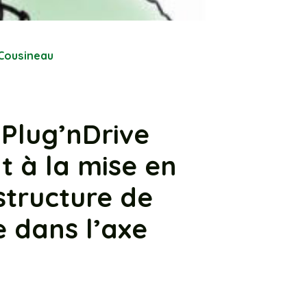
Cousineau
Plug’nDrive
t à la mise en
structure de
 dans l’axe