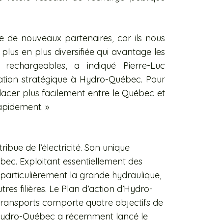
 de nouveaux partenaires, car ils nous
lus en plus diversifiée qui avantage les
 rechargeables, a indiqué Pierre-Luc
cation stratégique à Hydro-Québec. Pour
acer plus facilement entre le Québec et
rapidement. »
ibue de l’électricité. Son unique
ec. Exploitant essentiellement des
 particulièrement la grande hydraulique,
res filières. Le Plan d’action d’Hydro-
 transports comporte quatre objectifs de
 Hydro-Québec a récemment lancé le