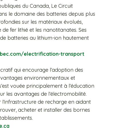
ubliques du Canada, Le Circuit
 dans le domaine des batteries depuis plus
ofondies sur les matériaux évolués,
e fer lithié et les nanotitanates. Ses
e batteries au lithium-ion hautement
ec.com/electrification-transport
cratif qui encourage l’adoption des
s avantages environnementaux et
’est vouée principalement à l’éducation
r les avantages de l’électromobilité.
r l’infrastructure de recharge en aidant
rouver, acheter et installer des bornes
tablissements.
e.ca