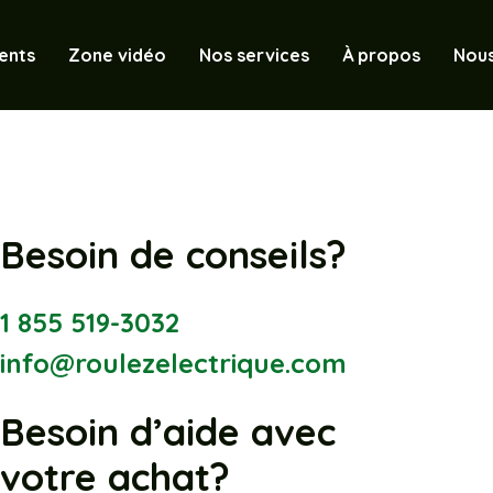
ents
Zone vidéo
Nos services
À propos
Nous
Besoin de conseils?
1 855 519-3032
info@roulezelectrique.com
Besoin d’aide avec
votre achat?