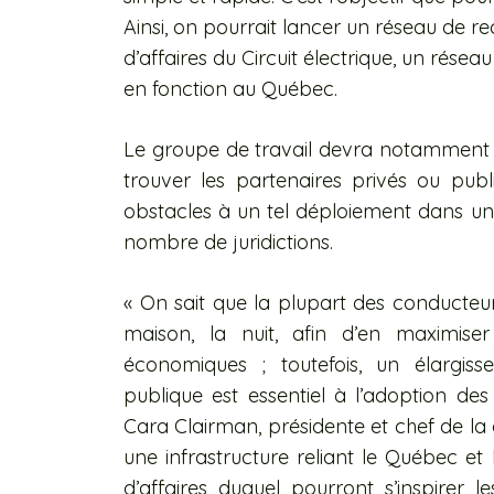
Ainsi, on pourrait lancer un réseau de r
d’affaires du Circuit électrique, un rés
en fonction au Québec.
Le groupe de travail devra notamment ét
trouver les partenaires privés ou publi
obstacles à un tel déploiement dans un t
nombre de juridictions.
« On sait que la plupart des conducteur
maison, la nuit, afin d’en maximise
économiques ; toutefois, un élargiss
publique est essentiel à l’adoption de
Cara Clairman, présidente et chef de la d
une infrastructure reliant le Québec et 
d’affaires duquel pourront s’inspirer 