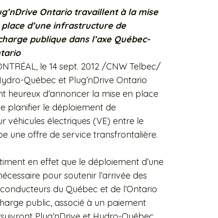
g’nDrive Ontario travaillent
à la mise
 place d’une infrastructure de
charge publique dans l’axe Québec-
tario
NTRÉAL, le 14 sept. 2012 /CNW Telbec/
Hydro-Québec et Plug’nDrive Ontario
nt heureux d’annoncer la mise en place
e planifier le déploiement de
r véhicules électriques (VE) entre le
e une offre de service transfrontalière.
iment en effet que le déploiement d’une
écessaire pour soutenir l’arrivée des
s conducteurs du Québec et de l’Ontario
charge public, associé à un paiement
ursuivront Plug’nDrive et Hydro-Québec.