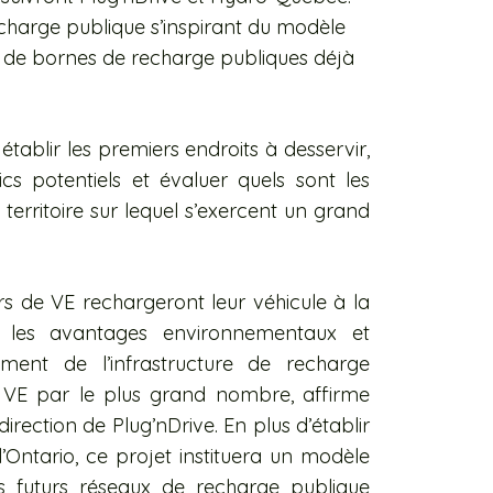
echarge publique s’inspirant du modèle
eau de bornes de recharge publiques déjà
ablir les premiers endroits à desservir,
cs potentiels et évaluer quels sont les
erritoire sur lequel s’exercent un grand
s de VE rechargeront leur véhicule à la
r les avantages environnementaux et
ement de l’infrastructure de recharge
s VE par le plus grand nombre, affirme
irection de Plug’nDrive. En plus d’établir
l’Ontario, ce projet instituera un modèle
les futurs réseaux de recharge publique