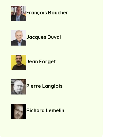
François Boucher
Jacques Duval
Jean Forget
Pierre Langlois
Richard Lemelin