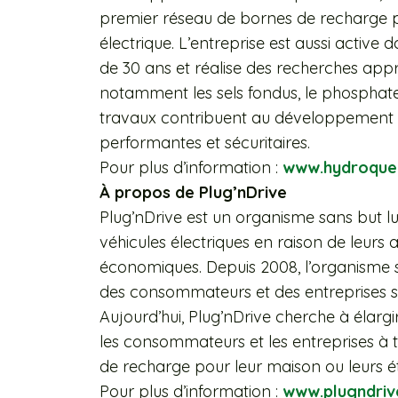
premier réseau de bornes de recharge p
électrique. L’entreprise est aussi active
de 30 ans et réalise des recherches appr
notamment les sels fondus, le phosphate d
travaux contribuent au développement d
performantes et sécuritaires.
Pour plus d’information :
www.hydroqueb
À propos de Plug’nDrive
Plug’nDrive est un organisme sans but lu
véhicules électriques en raison de leur
économiques. Depuis 2008, l’organisme s
des consommateurs et des entreprises su
Aujourd’hui, Plug’nDrive cherche à élargi
les consommateurs et les entreprises à t
de recharge pour leur maison ou leurs é
Pour plus d’information :
www.plugndriv