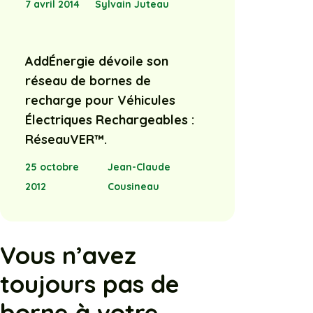
7 avril 2014
Sylvain Juteau
AddÉnergie dévoile son
réseau de bornes de
recharge pour Véhicules
Électriques Rechargeables :
RéseauVER™.
25 octobre
Jean-Claude
2012
Cousineau
Vous n’avez
toujours pas de
borne à votre