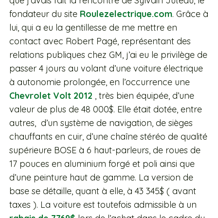
que j’avais fait la rencontre de Sylvain Juteau, le
fondateur du site
Roulezelectrique.com
. Grâce à
lui, qui a eu la gentillesse de me mettre en
contact avec Robert Pagé, représentant des
relations publiques chez GM, j’ai eu le privilège de
passer 4 jours au volant d’une voiture électrique
à autonomie prolongée, en l’occurrence une
Chevrolet Volt 2012
, très bien équipée, d’une
valeur de plus de 48 000$. Elle était dotée, entre
autres, d’un système de navigation, de sièges
chauffants en cuir, d’une chaîne stéréo de qualité
supérieure BOSE à 6 haut-parleurs, de roues de
17 pouces en aluminium forgé et poli ainsi que
d’une peinture haut de gamme. La version de
base se détaille, quant à elle, à 43 345$ ( avant
taxes ). La voiture est toutefois admissible à un