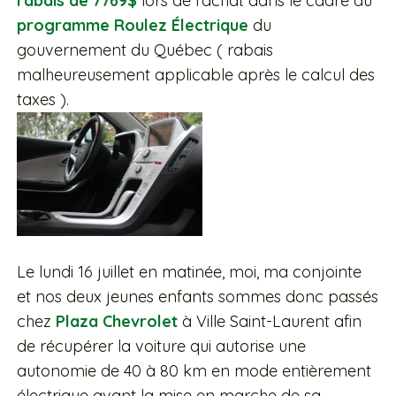
rabais de 7769$
lors de l’achat dans le cadre du
programme Roulez Électrique
du
gouvernement du Québec ( rabais
malheureusement applicable après le calcul des
taxes ).
Le lundi 16 juillet en matinée, moi, ma conjointe
et nos deux jeunes enfants sommes donc passés
chez
Plaza Chevrolet
à Ville Saint-Laurent afin
de récupérer la voiture qui autorise une
autonomie de 40 à 80 km en mode entièrement
électrique avant la mise en marche de sa