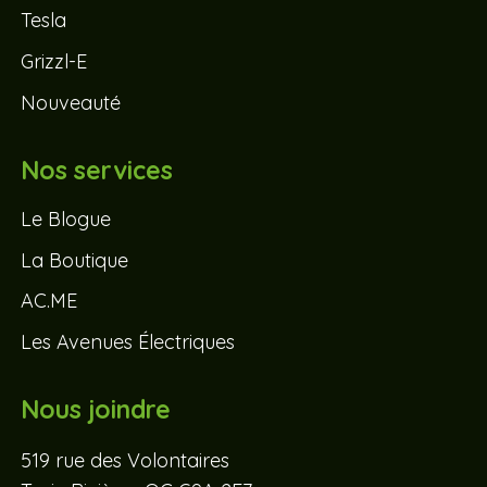
Tesla
Grizzl-E
Nouveauté
Nos services
Le Blogue
La Boutique
AC.ME
Les Avenues Électriques
Nous joindre
519 rue des Volontaires