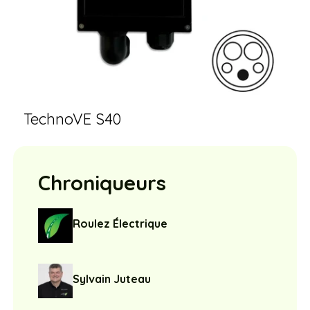
TechnoVE S40
Chroniqueurs
Roulez Électrique
Sylvain Juteau