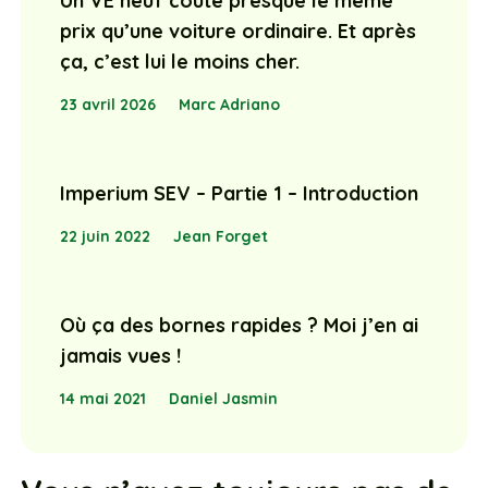
Un VE neuf coûte presque le même
prix qu’une voiture ordinaire. Et après
ça, c’est lui le moins cher.
23 avril 2026
Marc Adriano
Imperium SEV – Partie 1 – Introduction
22 juin 2022
Jean Forget
Où ça des bornes rapides ? Moi j’en ai
jamais vues !
14 mai 2021
Daniel Jasmin