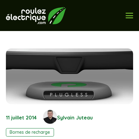
11 juillet 2014
Sylvain Juteau
Bornes de recharge