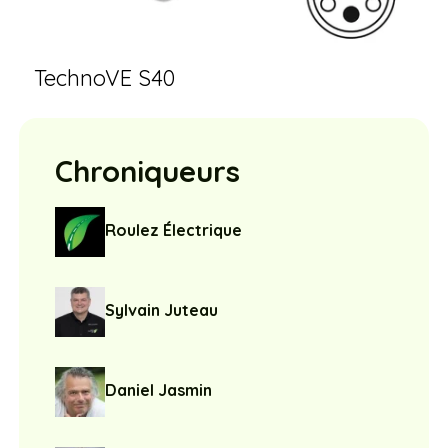
TechnoVE S40
Chroniqueurs
Roulez Électrique
Sylvain Juteau
Daniel Jasmin