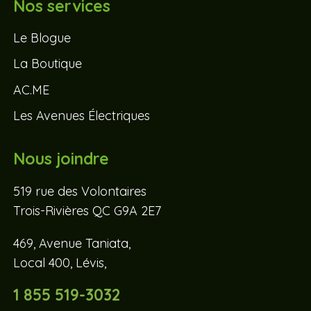
Nos services
Le Blogue
La Boutique
AC.ME
Les Avenues Électriques
Nous joindre
519 rue des Volontaires
Trois-Rivières QC G9A 2E7
469, Avenue Taniata,
Local 400, Lévis,
1 855 519-3032