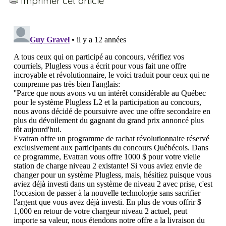
Imprimer cet article