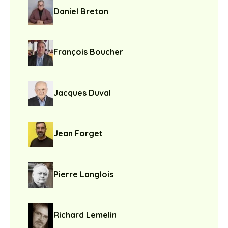
Daniel Breton
François Boucher
Jacques Duval
Jean Forget
Pierre Langlois
Richard Lemelin