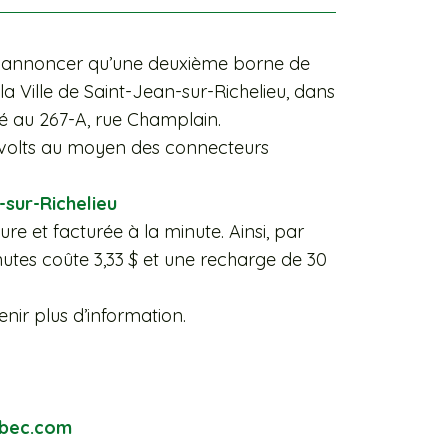
us annoncer qu’une deuxième borne de
a Ville de Saint-Jean-sur-Richelieu, dans
ué au 267-A, rue Champlain.
 volts au moyen des connecteurs
-sur-Richelieu
ure et facturée à la minute. Ainsi, par
tes coûte 3,33 $ et une recharge de 30
nir plus d’information.
bec.com