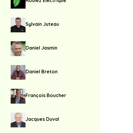
Roulez Électrique
Sylvain Juteau
Daniel Jasmin
Daniel Breton
François Boucher
Jacques Duval