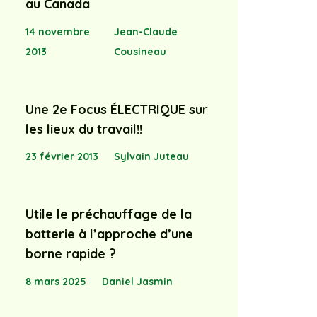
au Canada
14 novembre
Jean-Claude
2013
Cousineau
Une 2e Focus ÉLECTRIQUE sur
les lieux du travail!!
23 février 2013
Sylvain Juteau
Utile le préchauffage de la
batterie à l’approche d’une
borne rapide ?
8 mars 2025
Daniel Jasmin