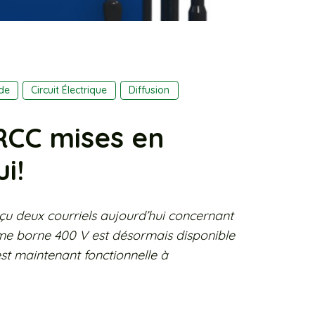
de
Circuit Électrique
Diffusion
RCC mises en
i!
çu deux courriels aujourd’hui concernant
me borne 400 V est désormais disponible
est maintenant fonctionnelle à