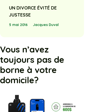
UN DIVORCE ÉVITÉ DE
JUSTESSE
5 mai 2016
Jacques Duval
Vous n’avez
toujours pas de
borne à votre
domicile?