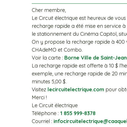
Cher membre,
Le Circuit électrique est heureux de vo
recharge rapide a été mise en service à l
le stationnement du Cinéma Capitol, sit
On y propose la recharge rapide à 400
CHAdeMO et Combo.
Voir la carte :
Borne Ville de Saint-Jean
La recharge rapide est offerte à 10 $ l’he
exemple, une recharge rapide de 20 minu
minutes 5,00 $.
Visitez
lecircuitelectrique.com
pour obte
Merci !
Le Circuit électrique
Téléphone :
1 855 999-8378
Courriel :
infocircuitelectrique@
caaque