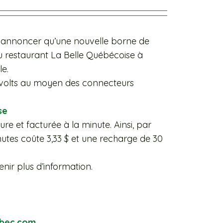
us annoncer qu’une nouvelle borne de
u restaurant La Belle Québécoise à
le.
 volts au moyen des connecteurs
se
ure et facturée à la minute. Ainsi, par
tes coûte 3,33 $ et une recharge de 30
nir plus d’information.
ebec.com