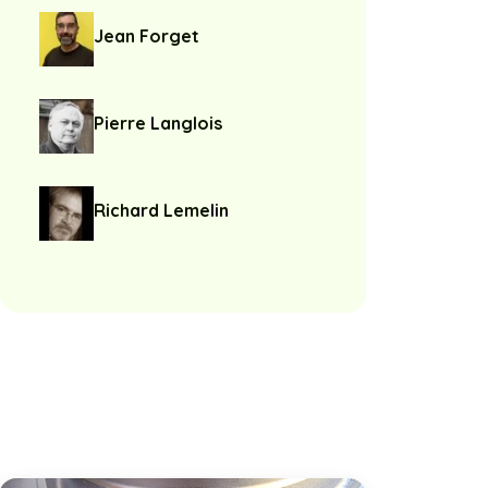
Jean Forget
Pierre Langlois
Richard Lemelin