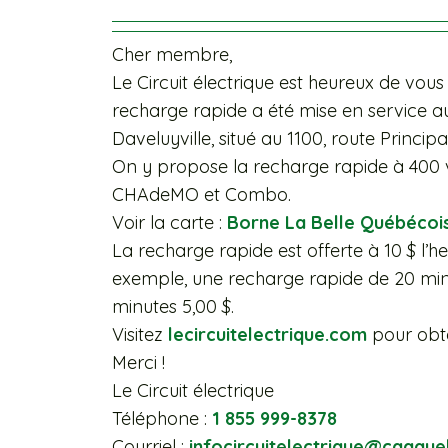
Cher membre,
Le Circuit électrique est heureux de vo
recharge rapide a été mise en service a
Daveluyville, situé au 1100, route Principa
On y propose la recharge rapide à 400
CHAdeMO et Combo.
Voir la carte :
Borne La Belle Québécoi
La recharge rapide est offerte à 10 $ l’he
exemple, une recharge rapide de 20 minu
minutes 5,00 $.
Visitez
lecircuitelectrique.com
pour obte
Merci !
Le Circuit électrique
Téléphone :
1 855 999-8378
Courriel :
infocircuitelectrique@caaqu