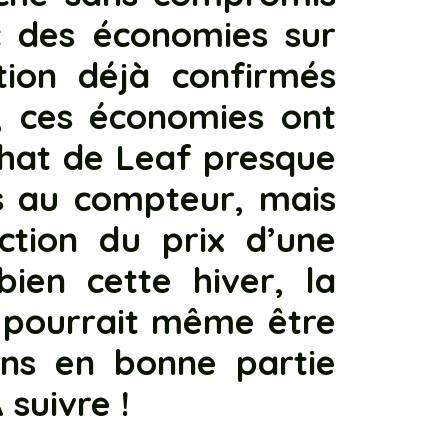
c des économies sur
ation déjà confirmés
), ces économies ont
chat de Leaf presque
 au compteur, mais
ction du prix d’une
ien cette hiver, la
 pourrait même être
ns en bonne partie
 suivre !