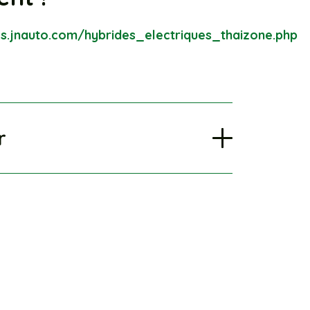
es.jnauto.com/hybrides_electriques_thaizone.php
r