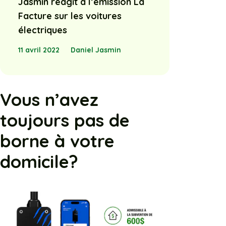
Jasmin réagit à l’émission La
Facture sur les voitures
électriques
11 avril 2022
Daniel Jasmin
Vous n’avez
toujours pas de
borne à votre
domicile?