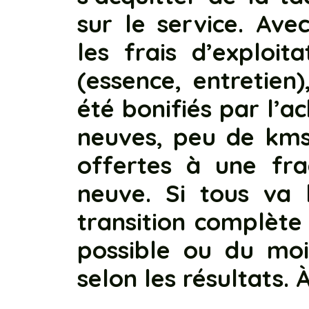
sur le service. Ave
les frais d’exploit
(essence, entretien
été bonifiés par l’a
neuves, peu de kms
offertes à une fra
neuve. Si tous va b
transition complète
possible ou du moi
selon les résultats. À