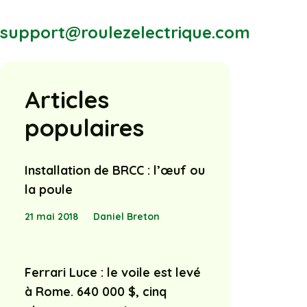
support@roulezelectrique.com
Articles
populaires
Installation de BRCC : l’œuf ou
la poule
21 mai 2018
Daniel Breton
Ferrari Luce : le voile est levé
à Rome. 640 000 $, cinq