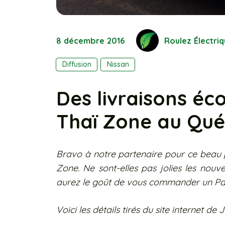
8 décembre 2016
Roulez Électri
Diffusion
Nissan
Des livraisons éc
Thaï Zone au Qu
Bravo à notre partenaire pour ce beau p
Zone. Ne sont-elles pas jolies les nouv
aurez le goût de vous commander un Pa
Voici les détails tirés du site internet de 