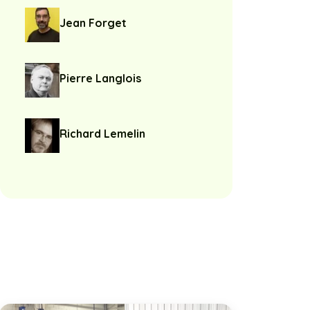
Jean Forget
Pierre Langlois
Richard Lemelin