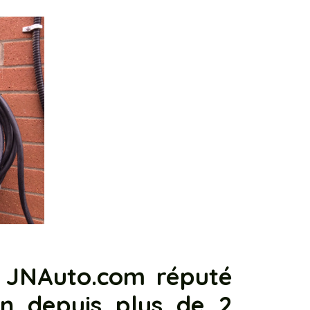
i JNAuto.com réputé
on depuis plus de 2