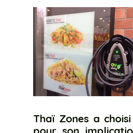
Thaï Zones a chois
pour son implicati