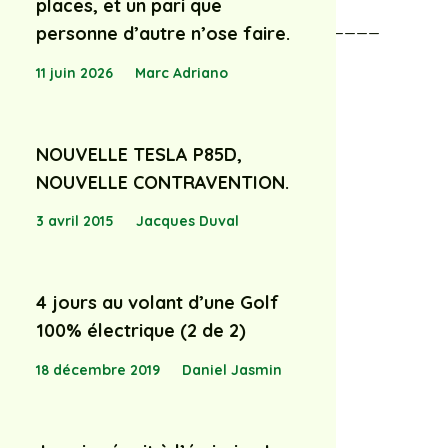
places, et un pari que
________________________________
personne d’autre n’ose faire.
11 juin 2026
Marc Adriano
NOUVELLE TESLA P85D,
NOUVELLE CONTRAVENTION.
3 avril 2015
Jacques Duval
4 jours au volant d’une Golf
100% électrique (2 de 2)
18 décembre 2019
Daniel Jasmin