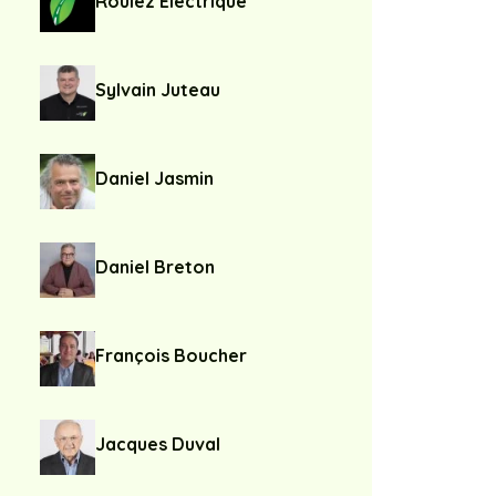
Roulez Électrique
Sylvain Juteau
Daniel Jasmin
Daniel Breton
François Boucher
Jacques Duval