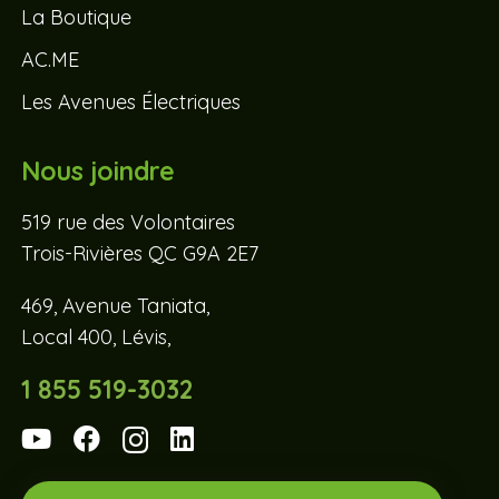
La Boutique
AC.ME
Les Avenues Électriques
Nous joindre
519 rue des Volontaires
Trois-Rivières QC G9A 2E7
469, Avenue Taniata,
Local 400, Lévis,
1 855 519-3032