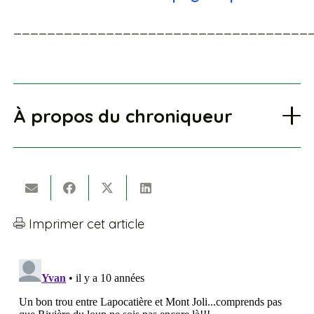
___________________________________
À propos du chroniqueur
Imprimer cet article