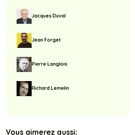
Jacques Duval
Jean Forget
Pierre Langlois
Richard Lemelin
Vous aimerez aussi: