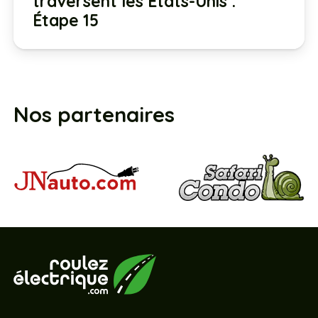
traversent les États-Unis :
Étape 15
Nos partenaires