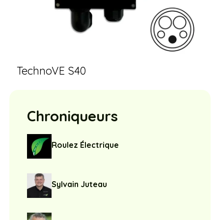
TechnoVE S40
Chroniqueurs
Roulez Électrique
Sylvain Juteau