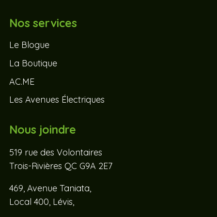
Nos services
Le Blogue
La Boutique
AC.ME
Les Avenues Électriques
Nous joindre
519 rue des Volontaires
Trois-Rivières QC G9A 2E7
469, Avenue Taniata,
Local 400, Lévis,