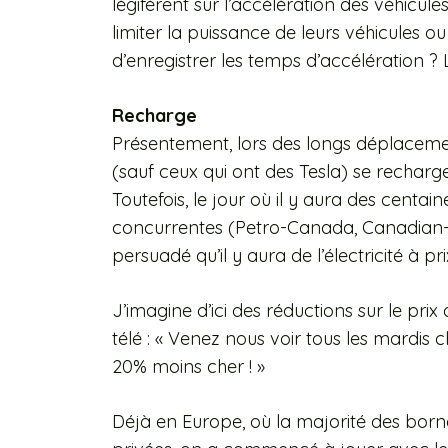
légifèrent sur l’accélération des véhicule
limiter la puissance de leurs véhicules o
d’enregistrer les temps d’accélération ? L
Recharge
Présentement, lors des longs déplacemen
(sauf ceux qui ont des Tesla) se recharge
Toutefois, le jour où il y aura des cent
concurrentes (Petro-Canada, Canadian-Tir
persuadé qu’il y aura de l’électricité à pri
J’imagine d’ici des réductions sur le pri
télé : « Venez nous voir tous les mardis 
20% moins cher ! »
Déjà en Europe, où la majorité des born