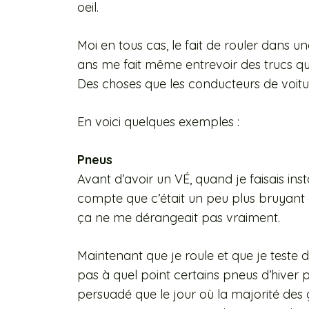
oeil.
Moi en tous cas, le fait de rouler dans u
ans me fait même entrevoir des trucs qui 
Des choses que les conducteurs de voit
En voici quelques exemples :
Pneus
Avant d’avoir un VÉ, quand je faisais ins
compte que c’était un peu plus bruyant e
ça ne me dérangeait pas vraiment.
Maintenant que je roule et que je teste de
pas à quel point certains pneus d’hiver peu
persuadé que le jour où la majorité des