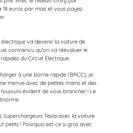
prix. Avec le réseau Ionity par
18 euros par mois et vous payez
r.
 électrique va devenir la voiture de
uis convaincu qu’on va réévaluer le
rapides du Circuit Électrique.
echarger à une borne rapide (BRCC), je
mme menue avec de petites mains et des
a toujours évident de vous brancher ! Le
t énorme.
es Superchargeurs Tesla avec la voiture
out petits ! Pourquoi est-ce si gros avec