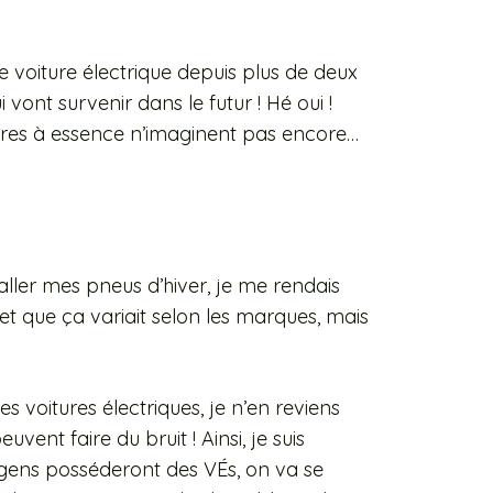
ne voiture électrique depuis plus de deux
vont survenir dans le futur ! Hé oui !
ures à essence n’imaginent pas encore…
taller mes pneus d’hiver, je me rendais
t que ça variait selon les marques, mais
s voitures électriques, je n’en reviens
vent faire du bruit ! Ainsi, je suis
 gens posséderont des VÉs, on va se