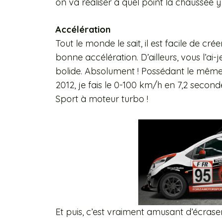
on va réaliser à quel point la chaussée 
Accélération
Tout le monde le sait, il est facile de cr
bonne accélération. D’ailleurs, vous l’ai-j
bolide. Absolument ! Possédant le même 
2012, je fais le 0-100 km/h en 7,2 second
Sport à moteur turbo !
Et puis, c’est vraiment amusant d’écrase