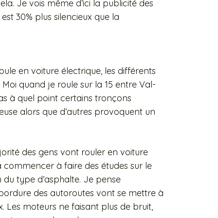
a. Je vois même d’ici la publicité des
est 30% plus silencieux que la
le en voiture électrique, les différents
 Moi quand je roule sur la 15 entre Val-
as à quel point certains tronçons
euse alors que d’autres provoquent un
jorité des gens vont rouler en voiture
va commencer à faire des études sur le
on du type d’asphalte. Je pense
bordure des autoroutes vont se mettre à
. Les moteurs ne faisant plus de bruit,