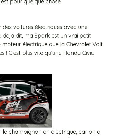
y est pour quelque chose.
éer des voitures électriques avec une
e déjà dit, ma Spark est un vrai petit
moteur électrique que la Chevrolet Volt
es ! C’est plus vite qu’une Honda Civic
r le champignon en électrique, car on a