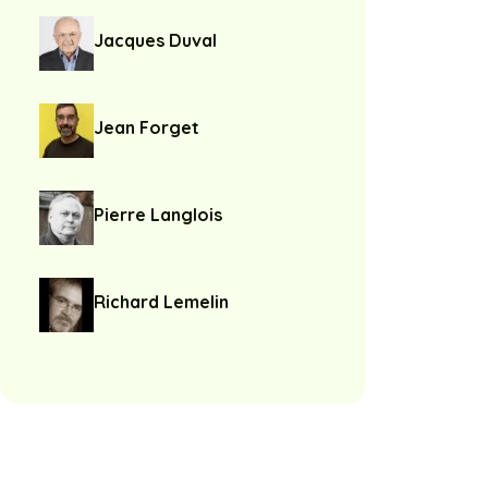
Jacques Duval
Jean Forget
Pierre Langlois
Richard Lemelin