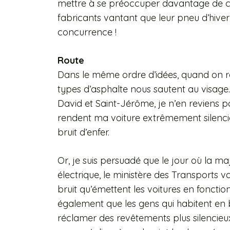
mettre à se préoccuper davantage de cel
fabricants vantant que leur pneu d’hiver 
concurrence !
Route
Dans le même ordre d’idées, quand on rou
types d’asphalte nous sautent au visage.
David et Saint-Jérôme, je n’en reviens p
rendent ma voiture extrêmement silenci
bruit d’enfer.
Or, je suis persuadé que le jour où la ma
électrique, le ministère des Transports 
bruit qu’émettent les voitures en foncti
également que les gens qui habitent en 
réclamer des revêtements plus silencieux