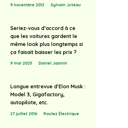
9 novembre 2012
Sylvain Juteau
Seriez-vous d’accord à ce
que les voitures gardent le
même look plus longtemps si
ça faisait baisser les prix ?
9 mai 2025
Daniel Jasmin
Longue entrevue d’Elon Musk :
Model 3, Gigafactory,
autopilote, etc.
27 juillet 2016
Roulez Électrique