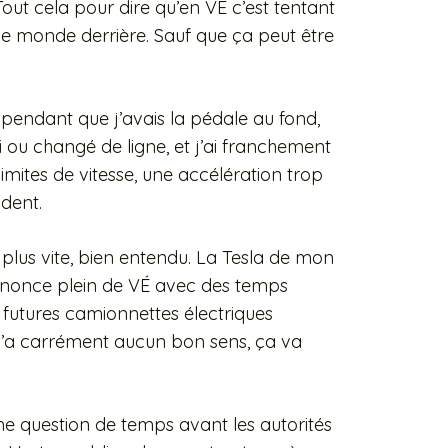
Tout cela pour dire qu’en VÉ c’est tentant
 le monde derrière. Sauf que ça peut être
 pendant que j’avais la pédale au fond,
i ou changé de ligne, et j’ai franchement
imites de vitesse, une accélération trop
ident.
plus vite, bien entendu. La Tesla de mon
 annonce plein de VÉ avec des temps
 futures camionnettes électriques
n’a carrément aucun bon sens, ça va
ne question de temps avant les autorités