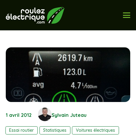
1 avril 2012
Sylvain Juteau
Essai routier
Statistiques
Voitures électriques