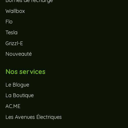
Bornes de recharge
Wallbox
Flo
Tesla
Grizzl-E
Nouveauté
Nos services
Le Blogue
La Boutique
AC.ME
Les Avenues Électriques