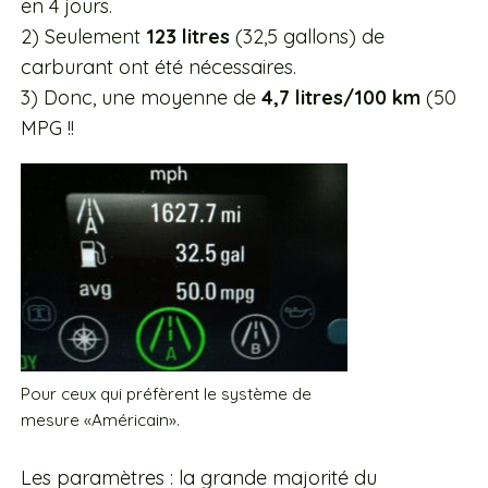
en 4 jours.
2) Seulement
123 litres
(32,5 gallons) de
carburant ont été nécessaires.
3) Donc, une moyenne de
4,7 litres/100 km
(50
MPG !!
Pour ceux qui préfèrent le système de
mesure «Américain».
Les paramètres : la grande majorité du