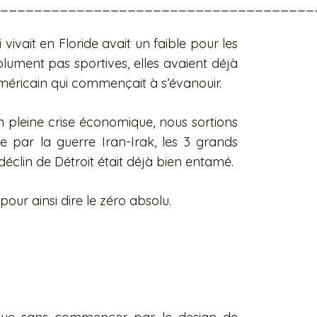
_____________________________________
vivait en Floride avait un faible pour les
olument pas sportives, elles avaient déjà
méricain qui commençait à s’évanouir.
 pleine crise économique, nous sortions
 par la guerre Iran-Irak, les 3 grands
déclin de Détroit était déjà bien entamé.
pour ainsi dire le zéro absolu.