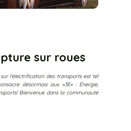
lpture sur roues
 l’électrification des transports est tel
consacre désormais aux «3E» : Énergie,
ransports! Bienvenue dans la communauté