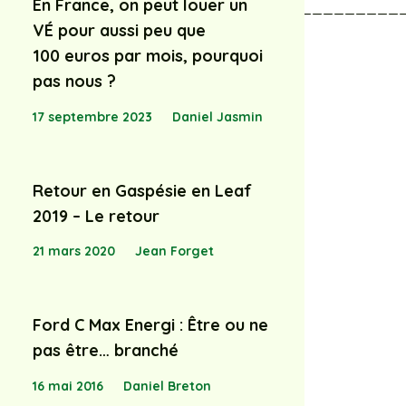
En France, on peut louer un
_____________________________________
VÉ pour aussi peu que
100 euros par mois, pourquoi
pas nous ?
17 septembre 2023
Daniel Jasmin
Retour en Gaspésie en Leaf
2019 – Le retour
21 mars 2020
Jean Forget
Ford C Max Energi : Être ou ne
pas être… branché
16 mai 2016
Daniel Breton