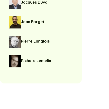
Jacques Duval
Jean Forget
Pierre Langlois
Richard Lemelin