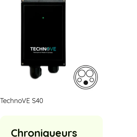
TechnoVE S40
Chroniqueurs