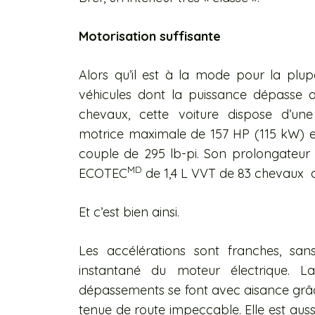
Motorisation suffisante
Alors qu’il est à la mode pour la plu
véhicules dont la puissance dépasse 
chevaux, cette voiture dispose d’une
motrice maximale de 157 HP (115 kW) 
couple de 295 lb-pi. Son prolongateur 
MD
ECOTEC
de 1,4 L VVT de 83 chevaux qu
Et c’est bien ainsi.
Les accélérations sont franches, san
instantané du moteur électrique. L
dépassements se font avec aisance grâc
tenue de route impeccable. Elle est auss