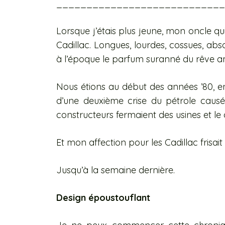
____________________________
Lorsque j’étais plus jeune, mon oncle qui 
Cadillac. Longues, lourdes, cossues, abs
à l’époque le parfum suranné du rêve a
Nous étions au début des années ’80, en
d’une deuxième crise du pétrole causée
constructeurs fermaient des usines et le 
Et mon affection pour les Cadillac frisait 
Jusqu’à la semaine dernière.
Design époustouflant