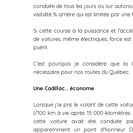
conduite de tous les jours ou sur autorout
visibilité ¾ arrière qui est limitée par une
Si cette course à la puissance et l’acc
de voitures, même électriques, force est d
puéril.
C’est pourquoi je considère que la C
nécessaire pour nos routes du Québec.
Une Cadillac… économe
Lorsque j’ai pris le volant de cette voit
l/100 km à vie après 15 000 kilomètres. 
cette voiture avait été conduite par
apparemment un point d’honneur