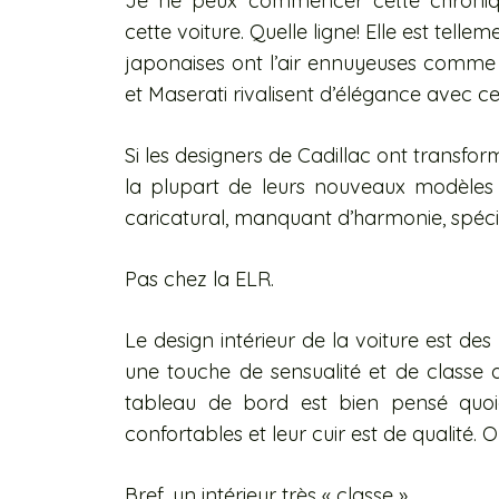
Je ne peux commencer cette chroniq
cette voiture. Quelle ligne! Elle est telle
japonaises ont l’air ennuyeuses comme l
et Maserati rivalisent d’élégance avec ce
Si les designers de Cadillac ont transform
la plupart de leurs nouveaux modèle
caricatural, manquant d’harmonie, spéc
Pas chez la ELR.
Le design intérieur de la voiture est des
une touche de sensualité et de classe 
tableau de bord est bien pensé quoiq
confortables et leur cuir est de qualité.
Bref, un intérieur très « classe ».