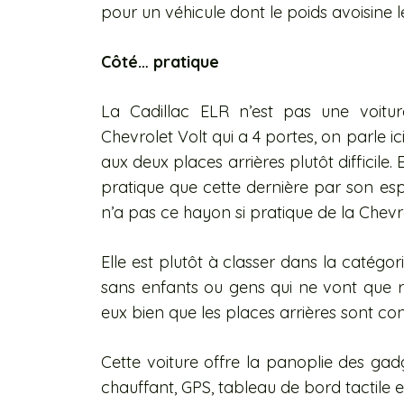
pour un véhicule dont le poids avoisine le
Côté… pratique
La Cadillac ELR n’est pas une voitur
Chevrolet Volt qui a 4 portes, on parle i
aux deux places arrières plutôt difficile
pratique que cette dernière par son esp
n’a pas ce hayon si pratique de la Chevr
Elle est plutôt à classer dans la catégor
sans enfants ou gens qui ne vont que
eux bien que les places arrières sont con
Cette voiture offre la panoplie des gadg
chauffant, GPS, tableau de bord tactile e