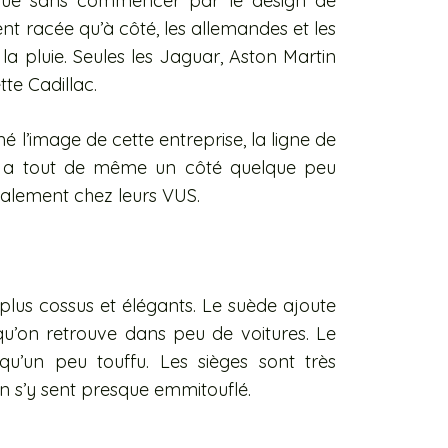
ue sans commencer par le design de
ment racée qu’à côté, les allemandes et les
a pluie. Seules les Jaguar, Aston Martin
tte Cadillac.
é l’image de cette entreprise, la ligne de
s a tout de même un côté quelque peu
ialement chez leurs VUS.
 plus cossus et élégants. Le suède ajoute
qu’on retrouve dans peu de voitures. Le
u’un peu touffu. Les sièges sont très
 On s’y sent presque emmitouflé.