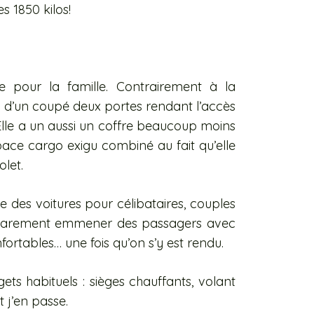
s 1850 kilos!
e pour la famille. Contrairement à la
ci d’un coupé deux portes rendant l’accès
. Elle a un aussi un coffre beaucoup moins
ace cargo exigu combiné au fait qu’elle
olet.
ie des voitures pour célibataires, couples
 rarement emmener des passagers avec
fortables… une fois qu’on s’y est rendu.
ets habituels : sièges chauffants, volant
t j’en passe.