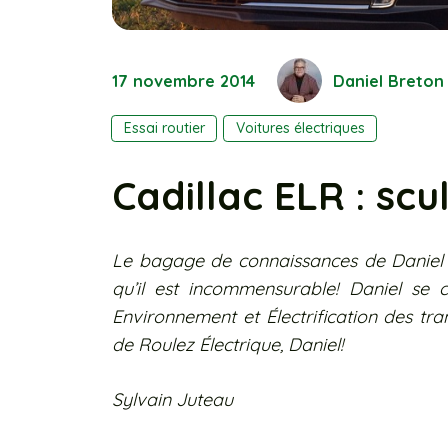
17 novembre 2014
Daniel Breton
Essai routier
Voitures électriques
Cadillac ELR : scu
Le bagage de connaissances de Daniel sur
qu’il est incommensurable! Daniel se 
Environnement et Électrification des t
de Roulez Électrique, Daniel!
Sylvain Juteau