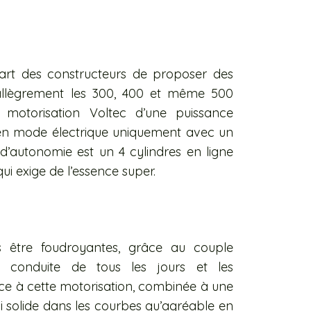
part des constructeurs de proposer des
allègrement les 300, 400 et même 500
 motorisation Voltec d’une puissance
en mode électrique uniquement avec un
d’autonomie est un 4 cylindres en ligne
i exige de l’essence super.
s être foudroyantes, grâce au couple
a conduite de tous les jours et les
e à cette motorisation, combinée à une
i solide dans les courbes qu’agréable en