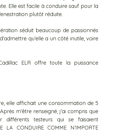
e. Elle est facile à conduire sauf pour la
 fenestration plutôt réduite.
élération séduit beaucoup de passionnés
’admettre qu’elle a un côté inutile, voire
adillac ELR offre toute la puissance
ure, elle affichait une consommation de 5
Après m’être renseigné, j’ai compris que
 différents testeurs qui se faisaient
 DE LA CONDUIRE COMME N’IMPORTE