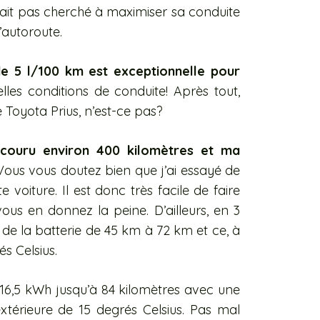
it pas cherché à maximiser sa conduite
’autoroute.
de
5 l/100 km est exceptionnelle pour
les conditions de conduite! Après tout,
 Toyota Prius, n’est-ce pas?
arcouru environ 400 kilomètres et ma
ous vous doutez bien que j’ai essayé de
 voiture. Il est donc très facile de faire
us en donnez la peine. D’ailleurs, en 3
e de la batterie de 45 km à 72 km et ce, à
s Celsius.
 16,5 kWh jusqu’à 84 kilomètres avec une
érieure de 15 degrés Celsius. Pas mal