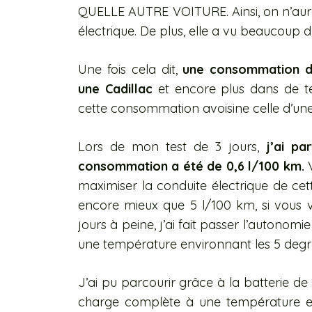
QUELLE AUTRE VOITURE. Ainsi, on n’aura
électrique. De plus, elle a vu beaucoup d
Une fois cela dit,
une consommation 
une
Cadillac
et encore plus dans de tel
cette consommation avoisine celle d’une
Lors de mon test de 3 jours,
j’ai p
consommation a été de 0,6 l/100 km.
V
maximiser la conduite électrique de cette
encore mieux que 5 l/100 km, si vous vo
jours à peine, j’ai fait passer l’autonomi
une température environnant les 5 degré
J’ai pu parcourir grâce à la batterie de
charge complète à une température ext