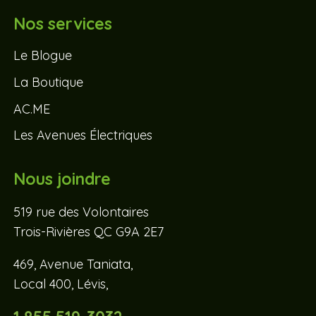
Nos services
Le Blogue
La Boutique
AC.ME
Les Avenues Électriques
Nous joindre
519 rue des Volontaires
Trois-Rivières QC G9A 2E7
469, Avenue Taniata,
Local 400, Lévis,