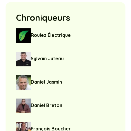
Chroniqueurs
Roulez Électrique
Sylvain Juteau
Daniel Jasmin
Daniel Breton
François Boucher