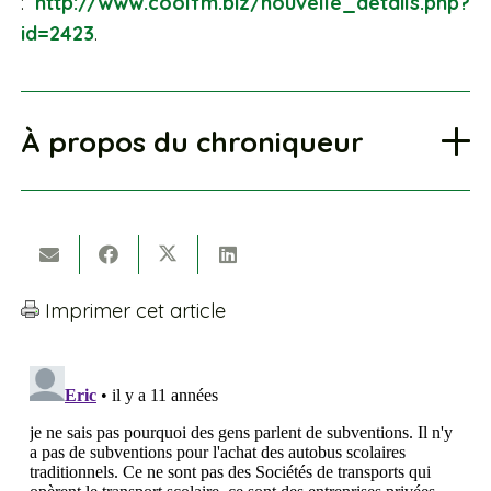
:
http://www.coolfm.biz/nouvelle_details.php?
id=2423
.
À propos du chroniqueur
Imprimer cet article