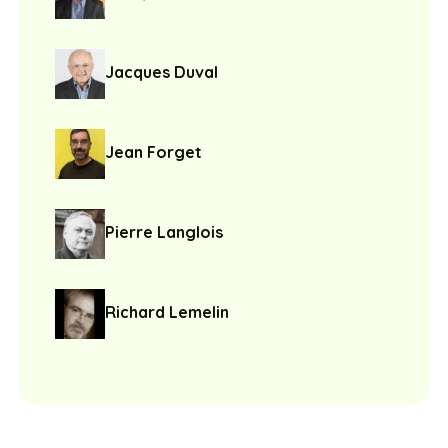
Jacques Duval
Jean Forget
Pierre Langlois
Richard Lemelin