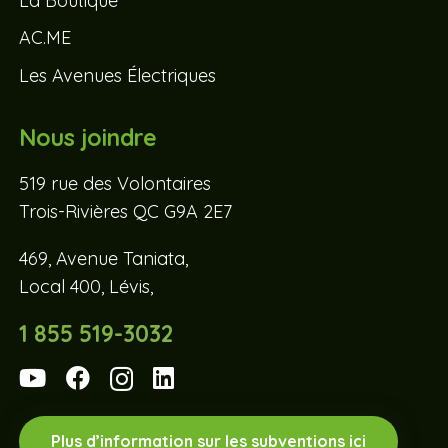
La Boutique
AC.ME
Les Avenues Électriques
Nous joindre
519 rue des Volontaires
Trois-Rivières QC G9A 2E7
469, Avenue Taniata,
Local 400, Lévis,
1 855 519-3032
Plus d’information sur les subventions ici