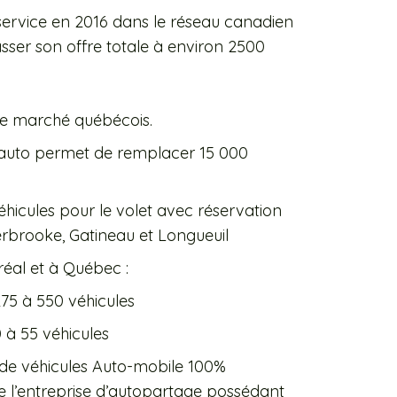
service en 2016 dans le réseau canadien
er son offre totale à environ 2500
 le marché québécois.
auto permet de remplacer 15 000
éhicules pour le volet avec réservation
erbrooke, Gatineau et Longueuil
éal et à Québec :
75 à 550 véhicules
à 55 véhicules
e véhicules Auto-mobile 100%
 l’entreprise d’autopartage possédant