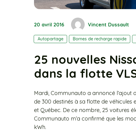
20 avril 2016
Vincent Dussault
Autopartage
Bornes de recharge rapide
25 nouvelles Nis
dans la flotte V
Mardi, Communauto a annoncé l’ajout de
de 300 destinés à sa flotte de véhicules
et Québec. De ce nombre, 25 voitures él
Communauto m’a confirmé que les modèl
kWh.