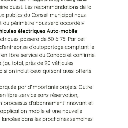
toine ouest. Les recommandations de la
ux publics du Conseil municipal nous
t du périmètre nous sera accordé ».
icules électriques Auto-mobile
triques passera de 50 à 75. Par cet
d’entreprise d’autopartage comptant le
s en libre-service au Canada et confirme
(au total, près de 90 véhicules
i on inclut ceux qui sont aussi offerts
rquée par d’importants projets. Outre
 en libre-service sans réservation,
e un processus d’abonnement innovant et
 application mobile et une nouvelle
lancées dans les prochaines semaines.