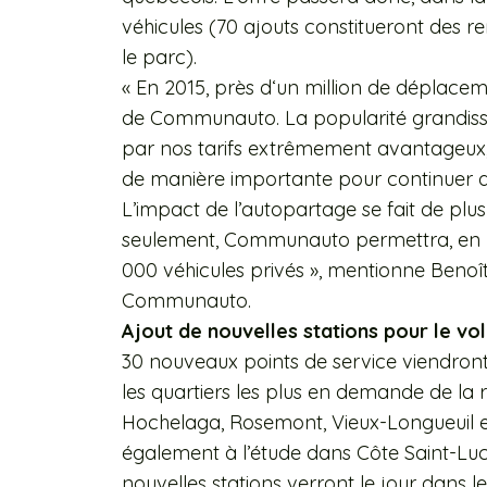
véhicules (70 ajouts constitueront des 
le parc).
« En 2015, près d‘un million de déplacem
de Communauto. La popularité grandissan
par nos tarifs extrêmement avantageux
de manière importante pour continuer 
L’impact de l’autopartage se fait de plus
seulement, Communauto permettra, en 2
000 véhicules privés », mentionne Benoît
Communauto.
Ajout de nouvelles stations pour le vo
30 nouveaux points de service viendron
les quartiers les plus en demande de la 
Hochelaga, Rosemont, Vieux-Longueuil e
également à l’étude dans Côte Saint-Luc
nouvelles stations verront le jour dans l