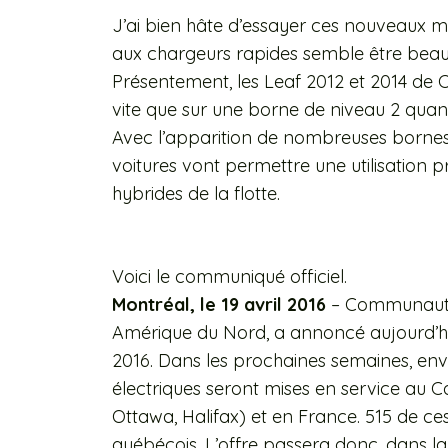
J’ai bien hâte d’essayer ces nouveaux m
aux chargeurs rapides semble être beauc
Présentement, les Leaf 2012 et 2014 d
vite que sur une borne de niveau 2 qua
Avec l’apparition de nombreuses bornes 
voitures vont permettre une utilisation 
hybrides de la flotte.
Voici le communiqué officiel.
Montréal, le 19 avril 2016
– Communauto,
Amérique du Nord, a annoncé aujourd’h
2016. Dans les prochaines semaines, envi
électriques seront mises en service au 
Ottawa, Halifax) et en France. 515 de ce
québécois. L’offre passera donc, dans la