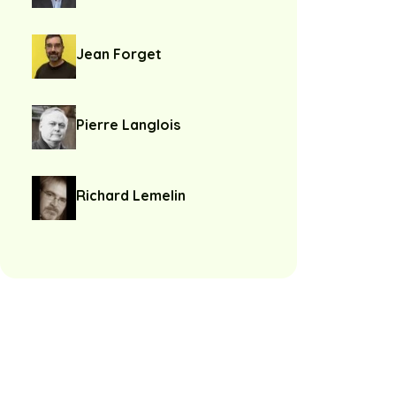
Jean Forget
Pierre Langlois
Richard Lemelin