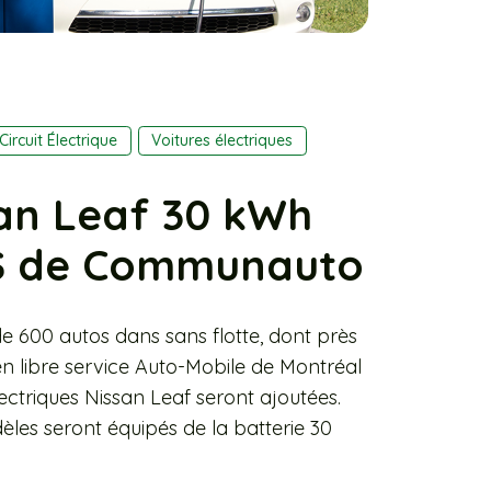
Circuit Électrique
Voitures électriques
san Leaf 30 kWh
LS de Communauto
 600 autos dans sans flotte, dont près
 en libre service Auto-Mobile de Montréal
ectriques Nissan Leaf seront ajoutées.
es seront équipés de la batterie 30