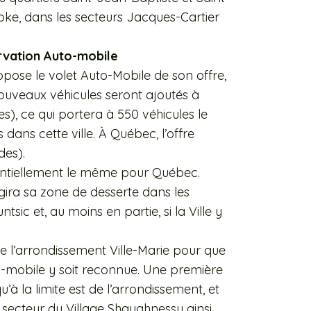
oke, dans les secteurs Jacques-Cartier
rvation Auto-mobile
ose le volet Auto-Mobile de son offre,
ouveaux véhicules seront ajoutés à
s), ce qui portera à 550 véhicules le
dans cette ville. À Québec, l’offre
des).
sentiellement le même pour Québec.
ira sa zone de desserte dans les
ic et, au moins en partie, si la Ville y
l’arrondissement Ville-Marie pour que
to-mobile y soit reconnue. Une première
u’à la limite est de l’arrondissement, et
e secteur du Village Shaughnessy ainsi