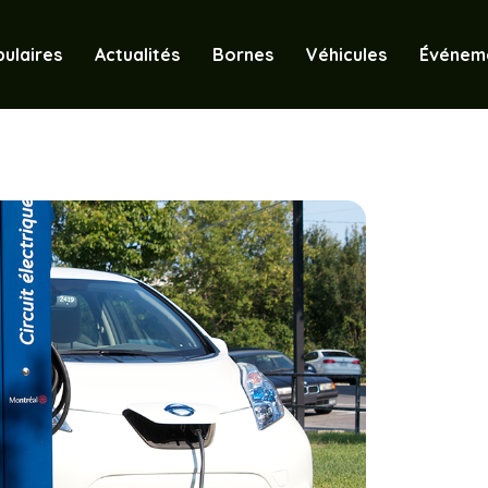
ulaires
Actualités
Bornes
Véhicules
Événem