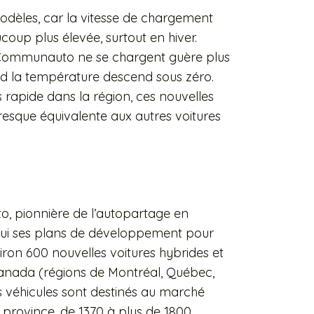
odèles, car la vitesse de chargement
oup plus élevée, surtout en hiver.
e Communauto ne se chargent guère plus
nd la température descend sous zéro.
rapide dans la région, ces nouvelles
presque équivalente aux autres voitures
 pionnière de l’autopartage en
ui ses plans de développement pour
ron 600 nouvelles voitures hybrides et
Canada (régions de Montréal, Québec,
s véhicules sont destinés au marché
 province, de 1370 à plus de 1800