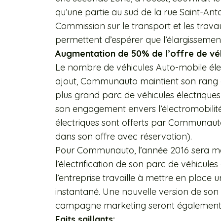
qu’une partie au sud de la rue Saint-An
Commission sur le transport et les trava
permettent d’espérer que l’élargissemen
Augmentation de 50% de l’offre de véh
Le nombre de véhicules Auto-mobile élec
ajout, Communauto maintient son rang 
plus grand parc de véhicules électrique
son engagement envers l’électromobilité 
électriques sont offerts par Communauto s
dans son offre avec réservation).
Pour Communauto, l’année 2016 sera ma
l’électrification de son parc de véhicules
l’entreprise travaille à mettre en plac
instantané. Une nouvelle version de son
campagne marketing seront également 
Faits saillants: