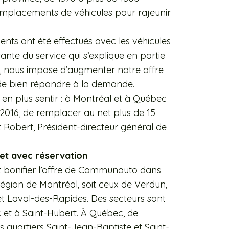
remplacements de véhicules pour rajeunir
ents ont été effectués avec les véhicules
te du service qui s’explique en partie
, nous impose d’augmenter notre offre
de bien répondre à la demande.
 en plus sentir : à Montréal et à Québec
016, de remplacer au net plus de 15
 Robert, Président-directeur général de
let avec réservation
t bonifier l’offre de Communauto dans
région de Montréal, soit ceux de Verdun,
t Laval-des-Rapides. Des secteurs sont
 et à Saint-Hubert. À Québec, de
es quartiers Saint-Jean-Baptiste et Saint-