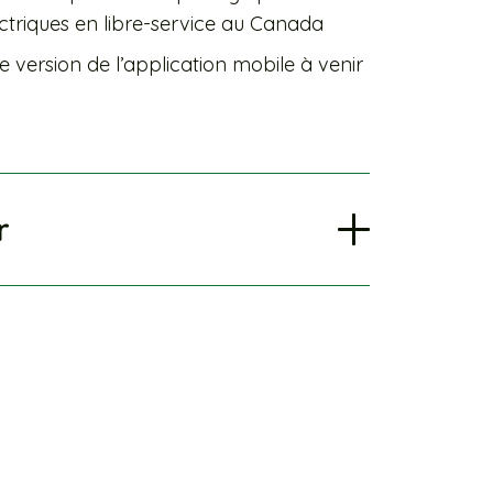
ectriques en libre-service au Canada
version de l’application mobile à venir
r