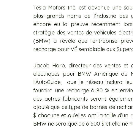
Tesla Motors Inc. est devenue une sour
plus grands noms de l’industrie des 
encore eu la preuve récemment lorsq
stratégie des ventes de véhicules élec
(BMW) a révélé que l’entreprise prév
recharge pour VÉ semblable aux Superc
Jacob Harb, directeur des ventes et d
électriques pour BMW Amérique du No
l’AutoGuide, que le réseau inclura l
fournira une recharge à 80 % en enviro
des autres fabricants seront égaleme
ajouté que ce type de bornes de rechar
$ chacune et qu’elles ont la taille d’un 
BMW ne sera que de 6 500 $ et elle ne m