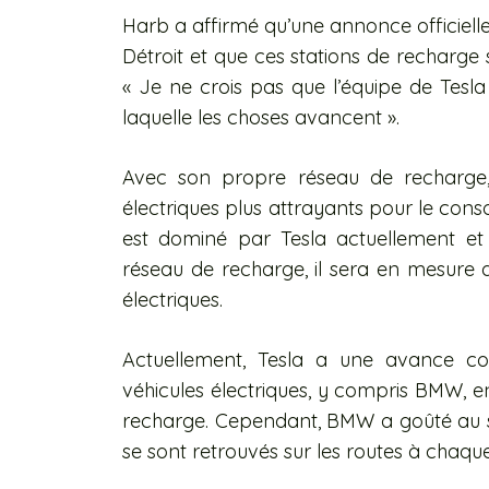
Harb a affirmé qu’une annonce officielle
Détroit et que ces stations de recharge s
« Je ne crois pas que l’équipe de Tesla
laquelle les choses avancent ».
Avec son propre réseau de recharge, l
électriques plus attrayants pour le co
est dominé par Tesla actuellement et l
réseau de recharge, il sera en mesure d’
électriques.
Actuellement, Tesla a une avance co
véhicules électriques, y compris BMW, e
recharge. Cependant, BMW a goûté au s
se sont retrouvés sur les routes à chaqu