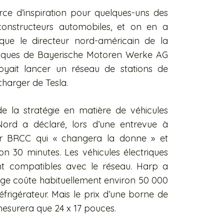
ce d’inspiration pour quelques-uns des
constructeurs automobiles, et on en a
ue le directeur nord-américain de la
triques de Bayerische Motoren Werke AG
oyait lancer un réseau de stations de
harger de Tesla.
e la stratégie en matière de véhicules
rd a déclaré, lors d’une entrevue à
eur BRCC qui « changera la donne » et
n 30 minutes. Les véhicules électriques
nt compatibles avec le réseau. Harp a
ge coûte habituellement environ 50 000
réfrigérateur. Mais le prix d’une borne de
esurera que 24 x 17 pouces.