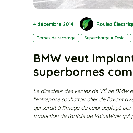
4 décembre 2014
Roulez Électriq
Bornes de recharge
Superchargeur Tesla
BMW veut implant
superbornes com
Le directeur des ventes de VÉ de BMW 
l’entreprise souhaitait aller de l’avant 
qui serait à l’image de celui déployé par
traduction de l’article de ValueWalk qui 
____________________________