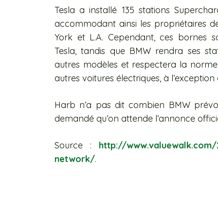
Tesla a installé 135 stations Supercha
accommodant ainsi les propriétaires d
York et L.A. Cependant, ces bornes s
Tesla, tandis que BMW rendra ses stat
autres modèles et respectera la norme 
autres voitures électriques, à l’exception
Harb n’a pas dit combien BMW prévoit
demandé qu’on attende l’annonce officie
Source :
http://www.valuewalk.com/
network/
.