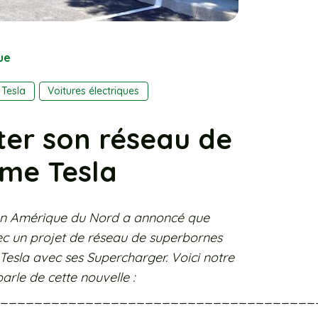
ue
Tesla
Voitures électriques
er son réseau de
me Tesla
en Amérique du Nord a annoncé que
avec un projet de réseau de superbornes
 Tesla avec ses Supercharger. Voici notre
parle de cette nouvelle :
_____________________________________