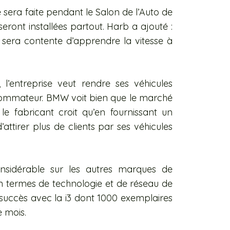
 sera faite pendant le Salon de l’Auto de
eront installées partout. Harb a ajouté :
 sera contente d’apprendre la vitesse à
’entreprise veut rendre ses véhicules
nsommateur. BMW voit bien que le marché
e fabricant croit qu’en fournissant un
attirer plus de clients par ses véhicules
nsidérable sur les autres marques de
n termes de technologie et de réseau de
uccès avec la i3 dont 1000 exemplaires
e mois.