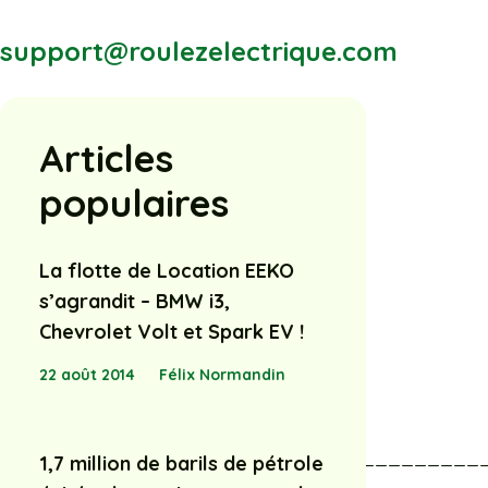
support@roulezelectrique.com
Articles
populaires
La flotte de Location EEKO
s’agrandit – BMW i3,
Chevrolet Volt et Spark EV !
22 août 2014
Félix Normandin
_____________________________________
1,7 million de barils de pétrole