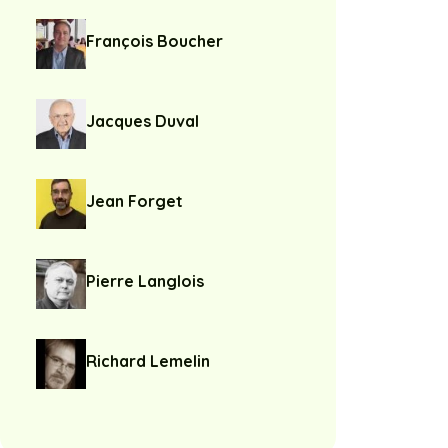
François Boucher
Jacques Duval
Jean Forget
Pierre Langlois
Richard Lemelin