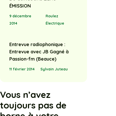
ÉMISSION
9 décembre
Roulez
2014
Électrique
Entrevue radiophonique :
Entrevue avec JB Gagné à
Passion-fm (Beauce)
11 février 2014
Sylvain Juteau
Vous n’avez
toujours pas de
borne à votre