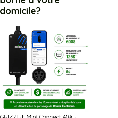
domicile?
GRIZZL-E Mini Connect 40A -