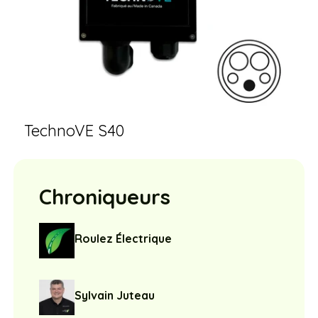
TechnoVE S40
Chroniqueurs
Roulez Électrique
Sylvain Juteau