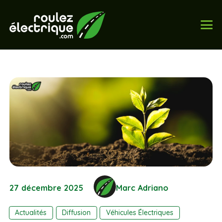
27 décembre 2025
Marc Adriano
Actualités
Diffusion
Véhicules Électriques