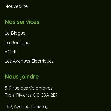
Nouveauté
Nos services
Le Blogue
La Boutique
AC.ME
Les Avenues Électriques
Nous joindre
519 rue des Volontaires
Trois-Rivières QC G9A 2E7
469, Avenue Taniata,