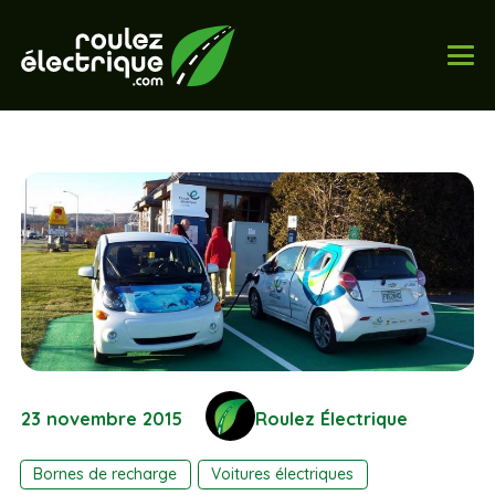
23 novembre 2015
Roulez Électrique
Bornes de recharge
Voitures électriques