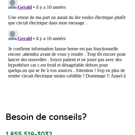
Besoin de conseils?
1 855 519-3032