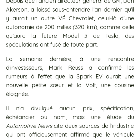
Depuis que l’ancien directeur général de GM, Dan
Akerson, a laissé sous-entendre l’an dernier qu’il
y aurait un autre VÉ Chevrolet, celui-là d’une
autonomie de 200 milles (320 km), comme celle
qu’aura la future Model 3 de Tesla, des
spéculations ont fusé de toute part.
La semaine dernière, à une rencontre
d’investisseurs, Mark Reuss a confirmé les
rumeurs à l’effet que la Spark EV aurait une
nouvelle petite sœur et la Volt, une cousine
éloignée.
Il n’a divulgué aucun prix, spécification,
échéancier ou nom, mais une étude du
Automotive News
cite deux sources de l’industrie
qui ont officieusement affirmé que le véhicule