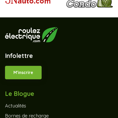
Infolettre
M’inscrire
Le Blogue
Actualités
Bornes de recharge