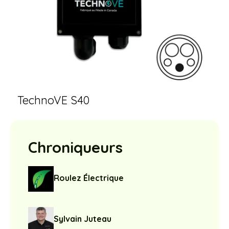
TechnoVE S40
Chroniqueurs
Roulez Électrique
Sylvain Juteau