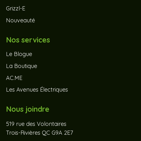
Grizzl-E
Nouveauté
Nos services
Le Blogue
La Boutique
AC.ME
Les Avenues Électriques
Nous joindre
519 rue des Volontaires
Trois-Rivières QC G9A 2E7