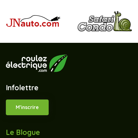
Infolettre
M’inscrire
Le Blogue