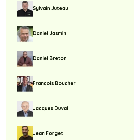
Sylvain Juteau
Daniel Jasmin
Daniel Breton
François Boucher
Jacques Duval
Jean Forget