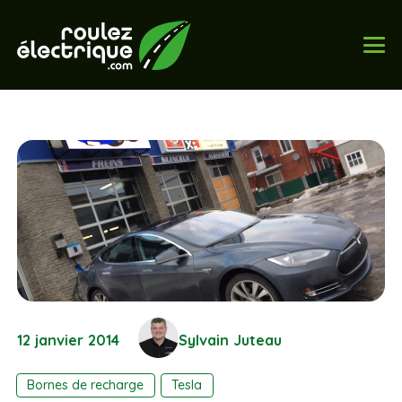
12 janvier 2014
Sylvain Juteau
Bornes de recharge
Tesla