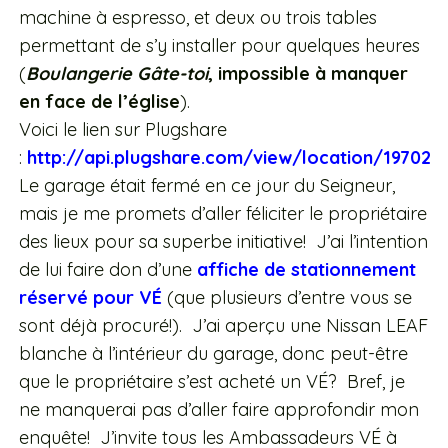
machine à espresso, et deux ou trois tables
permettant de s’y installer pour quelques heures
(
Boulangerie Gâte-toi
, impossible à manquer
en face de l’église
).
Voici le lien sur Plugshare
:
http://api.plugshare.com/view/location/19702
Le garage était fermé en ce jour du Seigneur,
mais je me promets d’aller féliciter le propriétaire
des lieux pour sa superbe initiative! J’ai l’intention
de lui faire don d’une
affiche de stationnement
réservé pour VÉ
(que plusieurs d’entre vous se
sont déjà procuré!). J’ai aperçu une Nissan LEAF
blanche à l’intérieur du garage, donc peut-être
que le propriétaire s’est acheté un VÉ? Bref, je
ne manquerai pas d’aller faire approfondir mon
enquête! J’invite tous les Ambassadeurs VÉ à