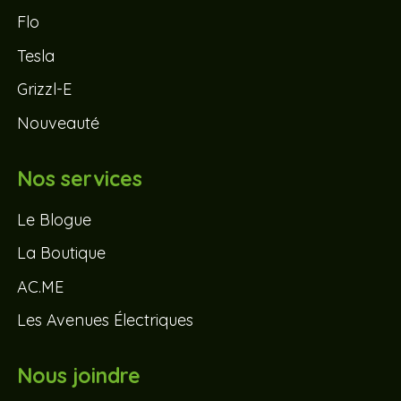
Flo
Tesla
Grizzl-E
Nouveauté
Nos services
Le Blogue
La Boutique
AC.ME
Les Avenues Électriques
Nous joindre